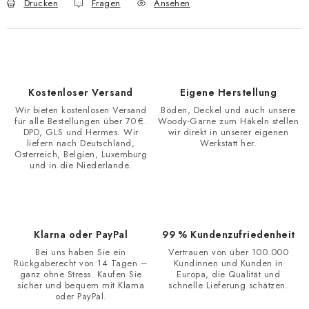
Drucken
Fragen
Ansehen
Kostenloser Versand
Eigene Herstellung
Wir bieten kostenlosen Versand
Böden, Deckel und auch unsere
für alle Bestellungen über 70 €.
Woody-Garne zum Häkeln stellen
DPD, GLS und Hermes. Wir
wir direkt in unserer eigenen
liefern nach Deutschland,
Werkstatt her.
Österreich, Belgien, Luxemburg
und in die Niederlande.
Klarna oder PayPal
99 % Kundenzufriedenheit
Bei uns haben Sie ein
Vertrauen von über 100.000
Rückgaberecht von 14 Tagen –
Kundinnen und Kunden in
ganz ohne Stress. Kaufen Sie
Europa, die Qualität und
sicher und bequem mit Klarna
schnelle Lieferung schätzen.
oder PayPal.