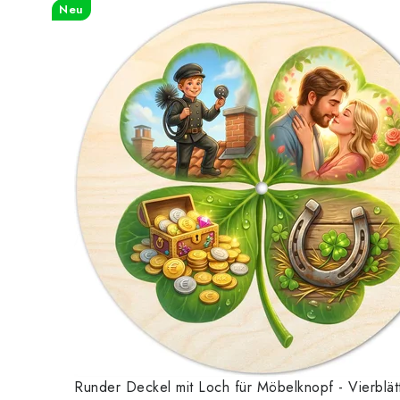
Neu
Runder Deckel mit Loch für Möbelknopf - Vierblätt