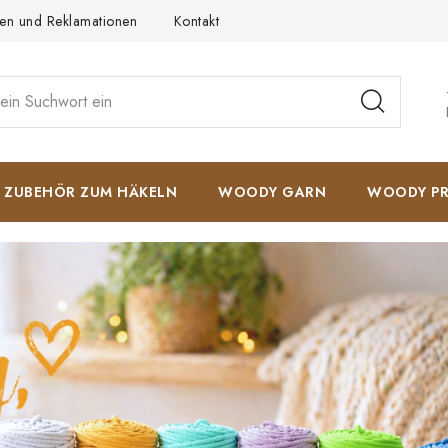
en und Reklamationen
Kontakt
AGB
Datenschutzerkläru
ZUBEHÖR ZUM HÄKELN
WOODY GARN
WOODY PR