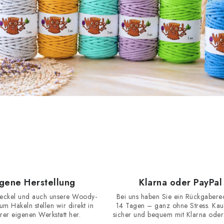
igene Herstellung
Klarna oder PayPal
eckel und auch unsere Woody-
Bei uns haben Sie ein Rückgabere
m Häkeln stellen wir direkt in
14 Tagen – ganz ohne Stress. Kau
rer eigenen Werkstatt her.
sicher und bequem mit Klarna oder