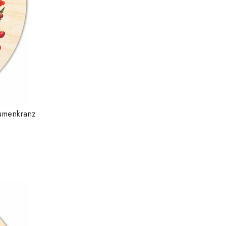
lumenkranz