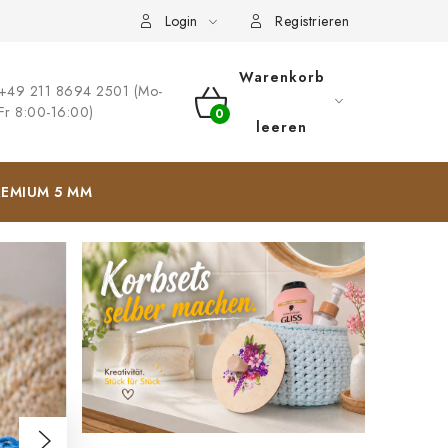
ng
Impressum
Login
Registrieren
Warenkorb
+49 211 8694 2501 (Mo-
Fr 8:00-16:00)
WARENKORB
leeren
EMIUM 5 MM
Folgende