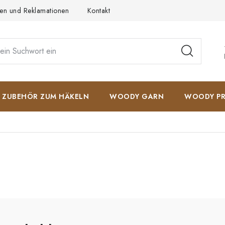
en und Reklamationen
Kontakt
AGB
Datenschutzerkläru
ZUBEHÖR ZUM HÄKELN
WOODY GARN
WOODY PR