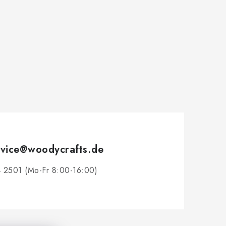
vice
@
woodycrafts.de
 2501 (Mo-Fr 8:00-16:00)