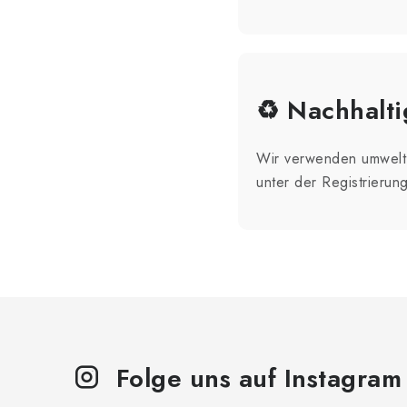
♻️ Nachhalt
Wir verwenden umweltf
unter der Registrieru
Folge uns auf Instagram