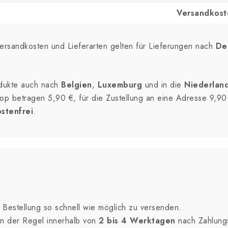
Versandkost
rsandkosten und Lieferarten gelten für Lieferungen nach
De
odukte auch nach
Belgien
,
Luxemburg
und in die
Niederlan
p betragen 5,90 €, für die Zustellung an eine Adresse 9,90
stenfrei
.
 Bestellung so schnell wie möglich zu versenden.
 in der Regel innerhalb von
2 bis 4 Werktagen
nach Zahlung