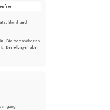
enfrei
utschland und
de
. Die Versandkosten
 €. Bestellungen über
seingang.