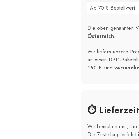
Ab 70 € Bestellwert
Die oben genannten Ve
Österreich
.
Wir liefern unsere Pr
an einen DPD-Paketsho
150 €
sind
versandko
⏱️ Lieferzeit
Wir bemühen uns, Ihre
Die Zustellung erfolgt