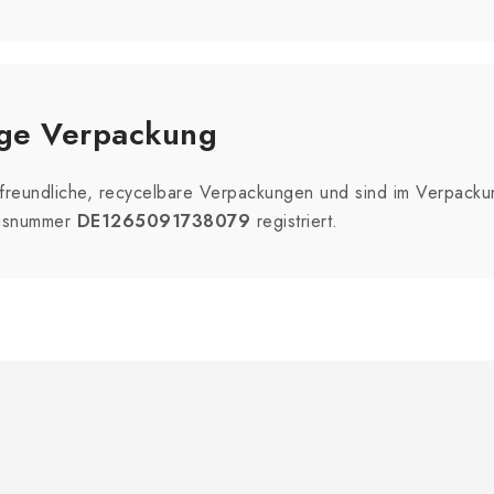
ige Verpackung
reundliche, recycelbare Verpackungen und sind im Verpacku
ngsnummer
DE1265091738079
registriert.