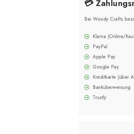
💳 Zahlungs
Bei Woody Crafts beza
Klarna (Online/Kau
PayPal
Apple Pay
Google Pay
Kreditkarte (über 
Banküberweisung
Trustly