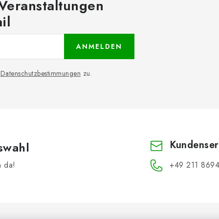
 Veranstaltungen
il
ANMELDEN
n
Datenschutzbestimmungen
zu.
Kundenser
swahl
h da!
+49 211 8694