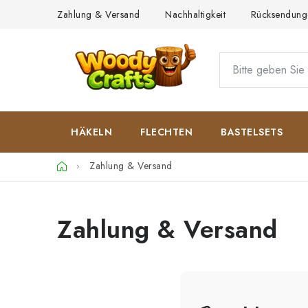
Zum
Zahlung & Versand
Nachhaltigkeit
Rücksendung
Inhalt
springen
HÄKELN
FLECHTEN
BASTELSETS
Startseite
Zahlung & Versand
Zahlung & Versand