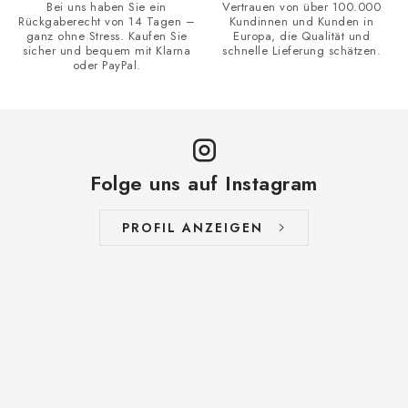
Bei uns haben Sie ein
Vertrauen von über 100.000
s
Rückgaberecht von 14 Tagen –
Kundinnen und Kunden in
ganz ohne Stress. Kaufen Sie
Europa, die Qualität und
t
sicher und bequem mit Klarna
schnelle Lieferung schätzen.
e
oder PayPal.
Folge uns auf Instagram
PROFIL ANZEIGEN