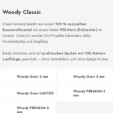
Datenschutzerklärung
Impressum
Woody Classic
Diese Variante besteht aus einem
100 % recycelten
Baumwollmantel
mit einem festen
PES-Kern (Polyester)
im
Inneren. Dadurch werden Ihre Projekte besonders stabil,
formbeständig und langlebig.
Beide Varianten sind auf
praktischen Spulen mit 100 Metern
Lauflänge
gewickelt – ohne Verheddern und ohne lästige Knoten.
Woody Garn 3 mm
Woody Garn 5 mm
Woody PREMIUM 3
Woody Garn LIMITED
mm
Woody PREMIUM 5
mm