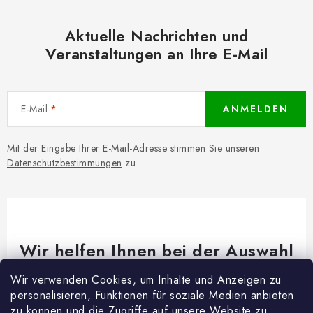
Aktuelle Nachrichten und
Veranstaltungen an Ihre E-Mail
E-Mail
ANMELDEN
Mit der Eingabe Ihrer E-Mail-Adresse stimmen Sie unseren
Datenschutzbestimmungen
zu.
Wir helfen Ihnen bei der Auswahl
Brauchen Sie Rat bei etwas? Wir sind für dich da!
Wir verwenden Cookies, um Inhalte und Anzeigen zu
personalisieren, Funktionen für soziale Medien anbieten
Kundenservice
@
woodycrafts.de
zu können und die Zugriffe auf unsere Website zu