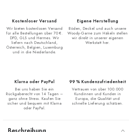
Kostenloser Versand
Eigene Herstellung
Wir bieten kostenlosen Versand
Böden, Deckel und auch unsere
für alle Bestellungen über 70 €.
Woody-Garne zum Häkeln stellen
DPD, GLS und Hermes. Wir
wir direkt in unserer eigenen
liefern nach Deutschland,
Werkstatt her.
Österreich, Belgien, Luxemburg
und in die Niederlande.
Klarna oder PayPal
99 % Kundenzufriedenheit
Bei uns haben Sie ein
Vertrauen von über 100.000
Rückgaberecht von 14 Tagen –
Kundinnen und Kunden in
ganz ohne Stress. Kaufen Sie
Europa, die Qualität und
sicher und bequem mit Klarna
schnelle Lieferung schätzen.
oder PayPal.
Beschreibung