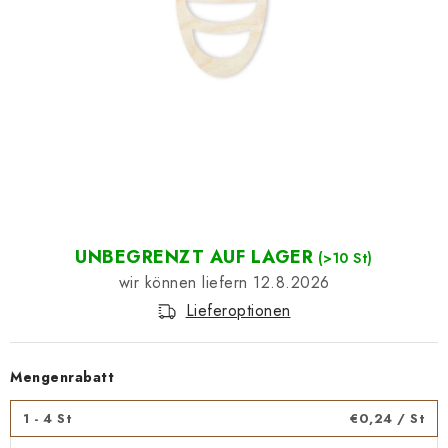
Datenschutzerklärung
Impressum
UNBEGRENZT AUF LAGER
(>10 St)
12.8.2026
Lieferoptionen
Mengenrabatt
1 - 4 St
€0,24
/ St