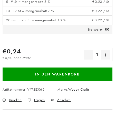
5 - 9 St = mengenrabatt 5 %
€0,23
/ St
10 - 19 St = mengenrabatt 7 %
€0,22
/ St
20 und mehr St = mengenrabatt 10 %
€0,22
/ St
Sie sparen
€0
€0,24
€0,20 ohne MwSt.
Verkaufspreis:
IN DEN WARENKORB
Artikelnummer:
VYREZ065
Marke:
Woody Crafts
Drucken
Fragen
Ansehen