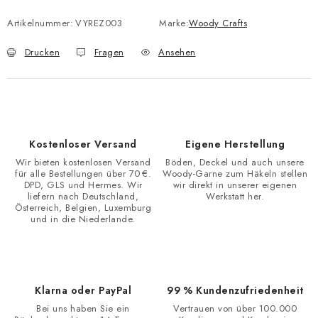
Artikelnummer:
VYREZ003
Marke:
Woody Crafts
Drucken
Fragen
Ansehen
Kostenloser Versand
Eigene Herstellung
Wir bieten kostenlosen Versand
Böden, Deckel und auch unsere
für alle Bestellungen über 70 €.
Woody-Garne zum Häkeln stellen
DPD, GLS und Hermes. Wir
wir direkt in unserer eigenen
liefern nach Deutschland,
Werkstatt her.
Österreich, Belgien, Luxemburg
und in die Niederlande.
Klarna oder PayPal
99 % Kundenzufriedenheit
Bei uns haben Sie ein
Vertrauen von über 100.000