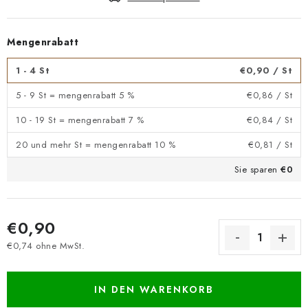
Mengenrabatt
1 - 4 St
€0,90
/ St
5 - 9 St = mengenrabatt 5 %
€0,86
/ St
10 - 19 St = mengenrabatt 7 %
€0,84
/ St
20 und mehr St = mengenrabatt 10 %
€0,81
/ St
Sie sparen
€0
€0,90
€0,74 ohne MwSt.
Verkaufspreis:
IN DEN WARENKORB