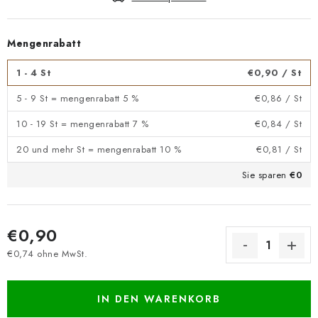
Mengenrabatt
1 - 4 St
€0,90
/ St
5 - 9 St = mengenrabatt 5 %
€0,86
/ St
10 - 19 St = mengenrabatt 7 %
€0,84
/ St
20 und mehr St = mengenrabatt 10 %
€0,81
/ St
Sie sparen
€0
€0,90
€0,74 ohne MwSt.
Verkaufspreis:
IN DEN WARENKORB