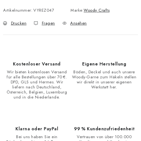
Artikelnummer:
VYREZ047
Marke:
Woody Crafts
Drucken
Fragen
Ansehen
Kostenloser Versand
Eigene Herstellung
Wir bieten kostenlosen Versand
Böden, Deckel und auch unsere
für alle Bestellungen über 70 €.
Woody-Garne zum Häkeln stellen
DPD, GLS und Hermes. Wir
wir direkt in unserer eigenen
liefern nach Deutschland,
Werkstatt her.
Österreich, Belgien, Luxemburg
und in die Niederlande.
Klarna oder PayPal
99 % Kundenzufriedenheit
Bei uns haben Sie ein
Vertrauen von über 100.000