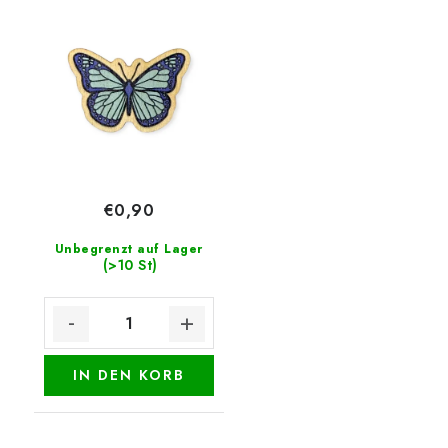
€0,90
Unbegrenzt auf Lager
(>10 St)
IN DEN KORB