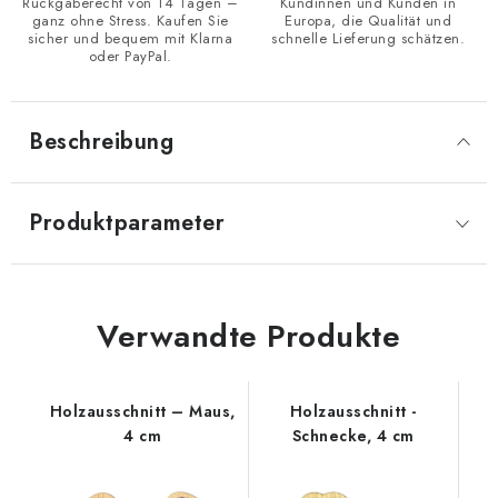
Rückgaberecht von 14 Tagen –
Kundinnen und Kunden in
ganz ohne Stress. Kaufen Sie
Europa, die Qualität und
sicher und bequem mit Klarna
schnelle Lieferung schätzen.
oder PayPal.
Beschreibung
Produktparameter
Verwandte Produkte
Holzausschnitt – Maus,
Holzausschnitt -
4 cm
Schnecke, 4 cm