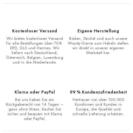
Kostenloser Versand
Eigene Herstellung
Wir bieten kostenlosen Versand
Böden, Deckel und auch unsere
für alle Bestellungen über 70 €.
Woody-Garne zum Häkeln stellen
DPD, GLS und Hermes. Wir
wir direkt in unserer eigenen
liefern nach Deutschland,
Werkstatt her.
Österreich, Belgien, Luxemburg
und in die Niederlande.
Klarna oder PayPal
99 % Kundenzufriedenheit
Bei uns haben Sie ein
Vertrauen von über 100.000
Rückgaberecht von 14 Tagen –
Kundinnen und Kunden in
ganz ohne Stress. Kaufen Sie
Europa, die Qualität und
sicher und bequem mit Klarna
schnelle Lieferung schätzen.
oder PayPal.