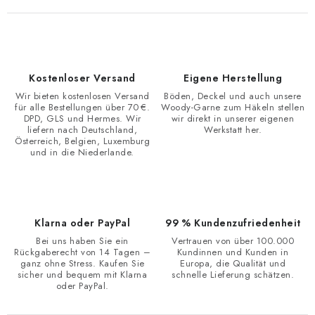
Kostenloser Versand
Eigene Herstellung
Wir bieten kostenlosen Versand
Böden, Deckel und auch unsere
für alle Bestellungen über 70 €.
Woody-Garne zum Häkeln stellen
DPD, GLS und Hermes. Wir
wir direkt in unserer eigenen
liefern nach Deutschland,
Werkstatt her.
Österreich, Belgien, Luxemburg
und in die Niederlande.
Klarna oder PayPal
99 % Kundenzufriedenheit
Bei uns haben Sie ein
Vertrauen von über 100.000
Rückgaberecht von 14 Tagen –
Kundinnen und Kunden in
ganz ohne Stress. Kaufen Sie
Europa, die Qualität und
sicher und bequem mit Klarna
schnelle Lieferung schätzen.
oder PayPal.