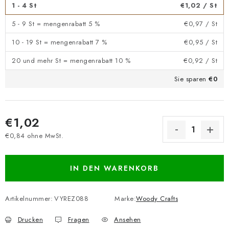
1 - 4 St
€1,02
/ St
5 - 9 St = mengenrabatt 5 %
€0,97
/ St
10 - 19 St = mengenrabatt 7 %
€0,95
/ St
20 und mehr St = mengenrabatt 10 %
€0,92
/ St
Sie sparen
€0
€1,02
€0,84 ohne MwSt.
Verkaufspreis:
IN DEN WARENKORB
Artikelnummer:
VYREZ088
Marke:
Woody Crafts
Drucken
Fragen
Ansehen