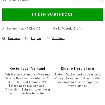
Verkaufspreis:
IN DEN WARENKORB
Artikelnummer:
KRIDLA015
Marke:
Woody Crafts
Drucken
Fragen
Ansehen
Kostenloser Versand
Eigene Herstellung
Wir bieten kostenlosen Versand
Böden, Deckel und auch unsere
für alle Bestellungen über 70 €.
Woody-Garne zum Häkeln stellen
DPD, GLS und Hermes. Wir
wir direkt in unserer eigenen
liefern nach Deutschland,
Werkstatt her.
Österreich, Belgien, Luxemburg
und in die Niederlande.