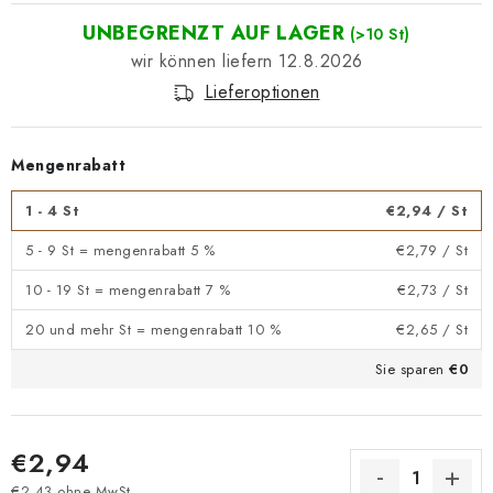
UNBEGRENZT AUF LAGER
(>10 St)
12.8.2026
Lieferoptionen
Mengenrabatt
1 - 4 St
€2,94
/ St
5 - 9 St = mengenrabatt 5 %
€2,79
/ St
10 - 19 St = mengenrabatt 7 %
€2,73
/ St
20 und mehr St = mengenrabatt 10 %
€2,65
/ St
Sie sparen
€0
€2,94
€2,43 ohne MwSt.