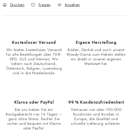
Drucken
Fragen
Ansehen
Kostenloser Versand
Eigene Herstellung
Wir bieten kostenlosen Versand
Böden, Deckel und auch unsere
für alle Bestellungen über 70 €.
Woody-Garne zum Häkeln stellen
DPD, GLS und Hermes. Wir
wir direkt in unserer eigenen
liefern nach Deutschland,
Werkstatt her.
Österreich, Belgien, Luxemburg
und in die Niederlande.
Klarna oder PayPal
99 % Kundenzufriedenheit
Bei uns haben Sie ein
Vertrauen von über 100.000
Rückgaberecht von 14 Tagen –
Kundinnen und Kunden in
ganz ohne Stress. Kaufen Sie
Europa, die Qualität und
sicher und bequem mit Klarna
schnelle Lieferung schätzen.
oder PayPal.