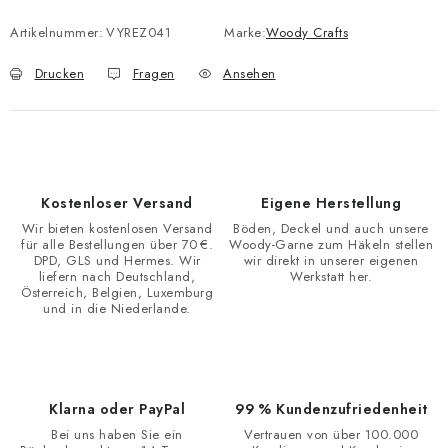
Artikelnummer:
VYREZ041
Marke:
Woody Crafts
Drucken
Fragen
Ansehen
Kostenloser Versand
Eigene Herstellung
Wir bieten kostenlosen Versand
Böden, Deckel und auch unsere
für alle Bestellungen über 70 €.
Woody-Garne zum Häkeln stellen
DPD, GLS und Hermes. Wir
wir direkt in unserer eigenen
liefern nach Deutschland,
Werkstatt her.
Österreich, Belgien, Luxemburg
und in die Niederlande.
Klarna oder PayPal
99 % Kundenzufriedenheit
Bei uns haben Sie ein
Vertrauen von über 100.000