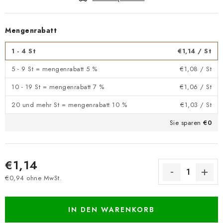
Mengenrabatt
1 - 4 St
€1,14
/ St
5 - 9 St = mengenrabatt 5 %
€1,08
/ St
10 - 19 St = mengenrabatt 7 %
€1,06
/ St
20 und mehr St = mengenrabatt 10 %
€1,03
/ St
Sie sparen
€0
€1,14
€0,94 ohne MwSt.
Verkaufspreis:
IN DEN WARENKORB