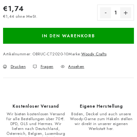
€1,74
€1,44 ohne MwSt.
Verkaufspreis:
IN DEN WARENKORB
Artikelnummer:
OBRUC-CT2020-10
Marke:
Woody Crafts
Drucken
Fragen
Ansehen
Kostenloser Versand
Eigene Herstellung
Wir bieten kostenlosen Versand
Böden, Deckel und auch unsere
für alle Bestellungen über 70 €.
Woody-Garne zum Häkeln stellen
DPD, GLS und Hermes. Wir
wir direkt in unserer eigenen
liefern nach Deutschland,
Werkstatt her.
Österreich, Belgien, Luxemburg