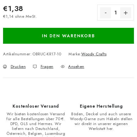
€1,38
€1,14 ohne MwSt.
Verkaufspreis:
IN DEN WARENKORB
Artikelnummer:
OBRUC-KR17-10
Marke:
Woody Crafts
Drucken
Fragen
Ansehen
Kostenloser Versand
Eigene Herstellung
Wir bieten kostenlosen Versand
Böden, Deckel und auch unsere
für alle Bestellungen über 70 €.
Woody-Garne zum Häkeln stellen
DPD, GLS und Hermes. Wir
wir direkt in unserer eigenen
liefern nach Deutschland,
Werkstatt her.
Österreich, Belgien, Luxemburg