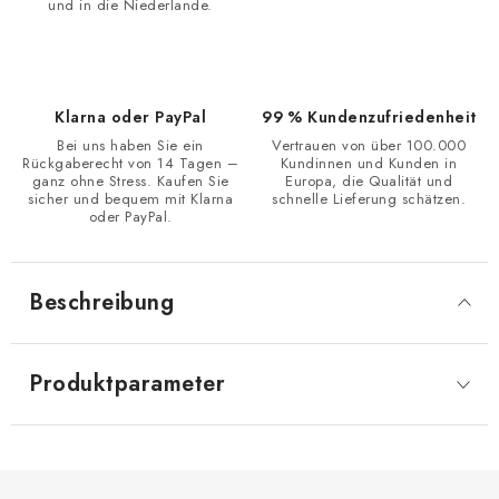
und in die Niederlande.
Klarna oder PayPal
99 % Kundenzufriedenheit
Bei uns haben Sie ein
Vertrauen von über 100.000
Rückgaberecht von 14 Tagen –
Kundinnen und Kunden in
ganz ohne Stress. Kaufen Sie
Europa, die Qualität und
sicher und bequem mit Klarna
schnelle Lieferung schätzen.
oder PayPal.
Beschreibung
Produktparameter