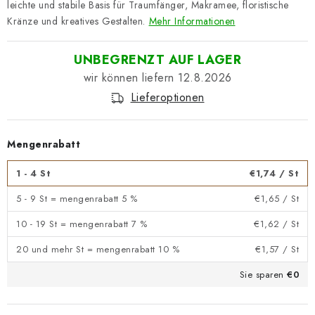
leichte und stabile Basis für Traumfänger, Makramee, floristische
Kränze und kreatives Gestalten.
Mehr Informationen
UNBEGRENZT AUF LAGER
12.8.2026
Lieferoptionen
Mengenrabatt
1 - 4 St
€1,74
/ St
5 - 9 St = mengenrabatt 5 %
€1,65
/ St
10 - 19 St = mengenrabatt 7 %
€1,62
/ St
20 und mehr St = mengenrabatt 10 %
€1,57
/ St
Sie sparen
€0