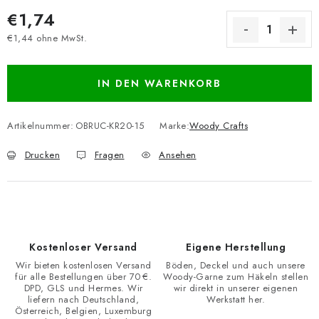
€1,74
€1,44 ohne MwSt.
Verkaufspreis:
IN DEN WARENKORB
Artikelnummer:
OBRUC-KR20-15
Marke:
Woody Crafts
Drucken
Fragen
Ansehen
Kostenloser Versand
Eigene Herstellung
Wir bieten kostenlosen Versand
Böden, Deckel und auch unsere
für alle Bestellungen über 70 €.
Woody-Garne zum Häkeln stellen
DPD, GLS und Hermes. Wir
wir direkt in unserer eigenen
liefern nach Deutschland,
Werkstatt her.
Österreich, Belgien, Luxemburg