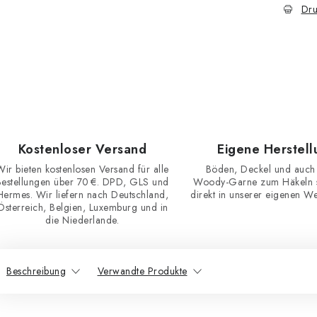
Dru
Kostenloser Versand
Eigene Herstell
Wir bieten kostenlosen Versand für alle
Böden, Deckel und auch
Bestellungen über 70 €. DPD, GLS und
Woody-Garne zum Häkeln st
Hermes. Wir liefern nach Deutschland,
direkt in unserer eigenen Wer
Österreich, Belgien, Luxemburg und in
die Niederlande.
Beschreibung
Verwandte Produkte