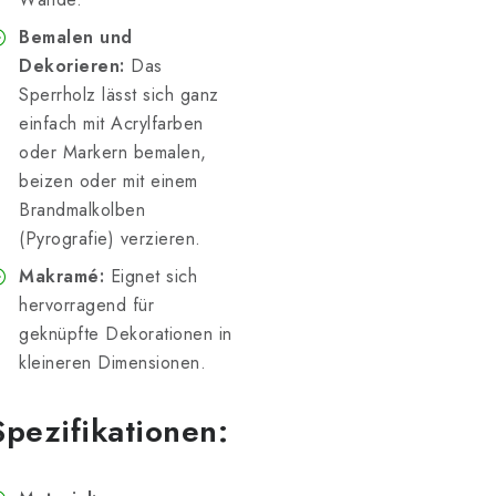
Bemalen und
Dekorieren:
Das
Sperrholz lässt sich ganz
einfach mit Acrylfarben
oder Markern bemalen,
beizen oder mit einem
Brandmalkolben
(Pyrografie) verzieren.
Makramé:
Eignet sich
hervorragend für
geknüpfte Dekorationen in
kleineren Dimensionen.
Spezifikationen: