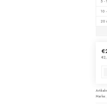
5 -
10 
20 
€
€2,
Ver
Artikel
Marke: