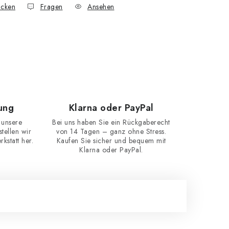
cken
Fragen
Ansehen
ung
Klarna oder PayPal
 unsere
Bei uns haben Sie ein Rückgaberecht
ellen wir
von 14 Tagen – ganz ohne Stress.
kstatt her.
Kaufen Sie sicher und bequem mit
Klarna oder PayPal.