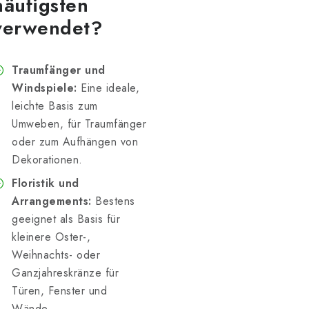
häufigsten
verwendet?
Traumfänger und
Windspiele:
Eine ideale,
leichte Basis zum
Umweben, für Traumfänger
oder zum Aufhängen von
Dekorationen.
Floristik und
Arrangements:
Bestens
geeignet als Basis für
kleinere Oster-,
Weihnachts- oder
Ganzjahreskränze für
Türen, Fenster und
Wände.