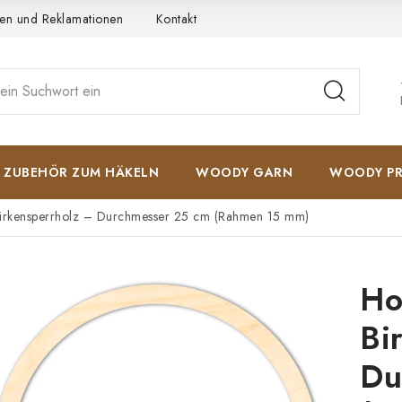
en und Reklamationen
Kontakt
AGB
Datenschutzerkläru
ZUBEHÖR ZUM HÄKELN
WOODY GARN
WOODY PR
Birkensperrholz – Durchmesser 25 cm (Rahmen 15 mm)
Ho
Bi
Du