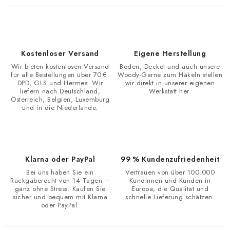
Kostenloser Versand
Eigene Herstellung
Wir bieten kostenlosen Versand
Böden, Deckel und auch unsere
für alle Bestellungen über 70 €.
Woody-Garne zum Häkeln stellen
DPD, GLS und Hermes. Wir
wir direkt in unserer eigenen
liefern nach Deutschland,
Werkstatt her.
Österreich, Belgien, Luxemburg
und in die Niederlande.
Klarna oder PayPal
99 % Kundenzufriedenheit
Bei uns haben Sie ein
Vertrauen von über 100.000
Rückgaberecht von 14 Tagen –
Kundinnen und Kunden in
ganz ohne Stress. Kaufen Sie
Europa, die Qualität und
sicher und bequem mit Klarna
schnelle Lieferung schätzen.
oder PayPal.