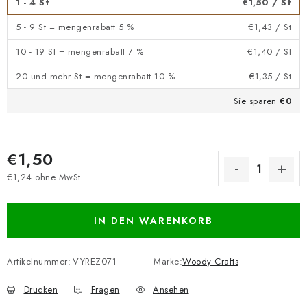
1 - 4 St
€1,50
/ St
5 - 9 St = mengenrabatt 5 %
€1,43
/ St
10 - 19 St = mengenrabatt 7 %
€1,40
/ St
20 und mehr St = mengenrabatt 10 %
€1,35
/ St
Sie sparen
€0
€1,50
€1,24 ohne MwSt.
Verkaufspreis:
IN DEN WARENKORB
Artikelnummer:
VYREZ071
Marke:
Woody Crafts
Drucken
Fragen
Ansehen