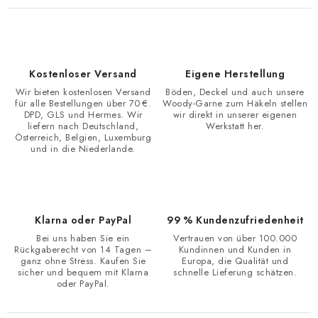
Kostenloser Versand
Eigene Herstellung
Wir bieten kostenlosen Versand
Böden, Deckel und auch unsere
für alle Bestellungen über 70 €.
Woody-Garne zum Häkeln stellen
DPD, GLS und Hermes. Wir
wir direkt in unserer eigenen
liefern nach Deutschland,
Werkstatt her.
Österreich, Belgien, Luxemburg
und in die Niederlande.
Klarna oder PayPal
99 % Kundenzufriedenheit
Bei uns haben Sie ein
Vertrauen von über 100.000
Rückgaberecht von 14 Tagen –
Kundinnen und Kunden in
ganz ohne Stress. Kaufen Sie
Europa, die Qualität und
sicher und bequem mit Klarna
schnelle Lieferung schätzen.
oder PayPal.