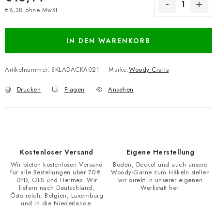
€8,38 ohne MwSt.
Verkaufspreis:
IN DEN WARENKORB
Artikelnummer:
SKLADACKA021
Marke:
Woody Crafts
Drucken
Fragen
Ansehen
Kostenloser Versand
Eigene Herstellung
Wir bieten kostenlosen Versand
Böden, Deckel und auch unsere
für alle Bestellungen über 70 €.
Woody-Garne zum Häkeln stellen
DPD, GLS und Hermes. Wir
wir direkt in unserer eigenen
liefern nach Deutschland,
Werkstatt her.
Österreich, Belgien, Luxemburg
und in die Niederlande.