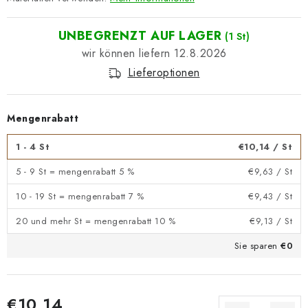
UNBEGRENZT AUF LAGER
(1 St)
12.8.2026
Lieferoptionen
Mengenrabatt
1 - 4 St
€10,14
/ St
5 - 9 St = mengenrabatt 5 %
€9,63
/ St
10 - 19 St = mengenrabatt 7 %
€9,43
/ St
20 und mehr St = mengenrabatt 10 %
€9,13
/ St
Sie sparen
€0
€10,14