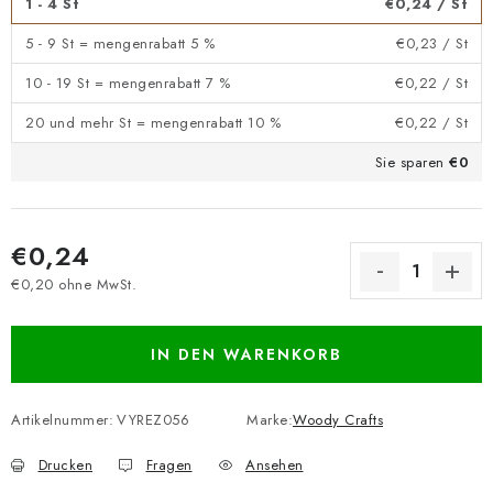
1 - 4 St
€0,24
/ St
5 - 9 St = mengenrabatt 5 %
€0,23
/ St
10 - 19 St = mengenrabatt 7 %
€0,22
/ St
20 und mehr St = mengenrabatt 10 %
€0,22
/ St
Sie sparen
€0
€0,24
€0,20 ohne MwSt.
Verkaufspreis:
IN DEN WARENKORB
Artikelnummer:
VYREZ056
Marke:
Woody Crafts
Drucken
Fragen
Ansehen