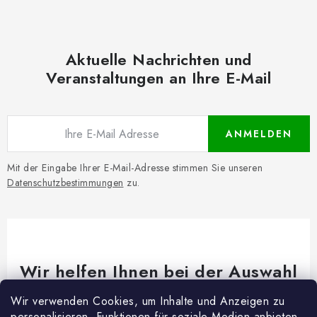
Aktuelle Nachrichten und
Veranstaltungen an Ihre E-Mail
ANMELDEN
Mit der Eingabe Ihrer E-Mail-Adresse stimmen Sie unseren
Datenschutzbestimmungen
zu.
Wir helfen Ihnen bei der Auswahl
Brauchen Sie Rat bei etwas? Wir sind für dich da!
Wir verwenden Cookies, um Inhalte und Anzeigen zu
personalisieren, Funktionen für soziale Medien anbieten