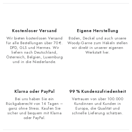
Kostenloser Versand
Eigene Herstellung
Wir bieten kostenlosen Versand
Böden, Deckel und auch unsere
für alle Bestellungen über 70 €.
Woody-Garne zum Häkeln stellen
DPD, GLS und Hermes. Wir
wir direkt in unserer eigenen
liefern nach Deutschland,
Werkstatt her.
Österreich, Belgien, Luxemburg
und in die Niederlande.
Klarna oder PayPal
99 % Kundenzufriedenheit
Bei uns haben Sie ein
Vertrauen von über 100.000
Rückgaberecht von 14 Tagen –
Kundinnen und Kunden in
ganz ohne Stress. Kaufen Sie
Europa, die Qualität und
sicher und bequem mit Klarna
schnelle Lieferung schätzen.
oder PayPal.