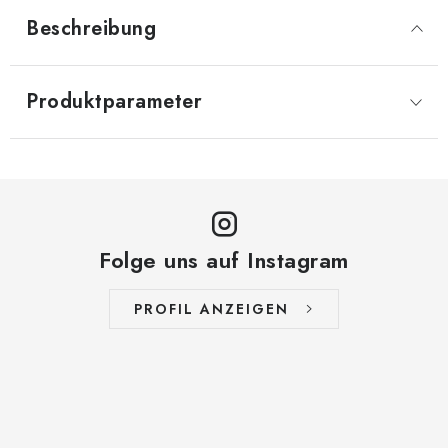
Beschreibung
Produktparameter
Folge uns auf Instagram
PROFIL ANZEIGEN