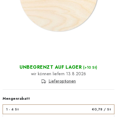
Datenschutzerklärung
Impressum
UNBEGRENZT AUF LAGER
(>10 St)
13.8.2026
Lieferoptionen
Mengenrabatt
1 - 4 St
€0,78
/ St