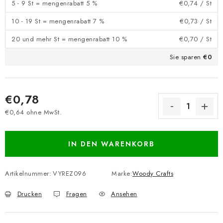
5 - 9 St = mengenrabatt 5 %
€0,74
/ St
10 - 19 St = mengenrabatt 7 %
€0,73
/ St
20 und mehr St = mengenrabatt 10 %
€0,70
/ St
Sie sparen
€0
€0,78
€0,64 ohne MwSt.
Verkaufspreis:
IN DEN WARENKORB
Artikelnummer:
VYREZ096
Marke:
Woody Crafts
Drucken
Fragen
Ansehen