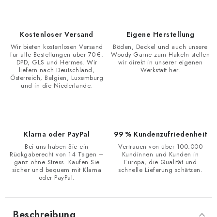
Kostenloser Versand
Eigene Herstellung
Wir bieten kostenlosen Versand
Böden, Deckel und auch unsere
für alle Bestellungen über 70 €.
Woody-Garne zum Häkeln stellen
DPD, GLS und Hermes. Wir
wir direkt in unserer eigenen
liefern nach Deutschland,
Werkstatt her.
Österreich, Belgien, Luxemburg
und in die Niederlande.
Klarna oder PayPal
99 % Kundenzufriedenheit
Bei uns haben Sie ein
Vertrauen von über 100.000
Rückgaberecht von 14 Tagen –
Kundinnen und Kunden in
ganz ohne Stress. Kaufen Sie
Europa, die Qualität und
sicher und bequem mit Klarna
schnelle Lieferung schätzen.
oder PayPal.
Beschreibung