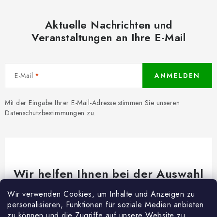
Aktuelle Nachrichten und
Veranstaltungen an Ihre E-Mail
E-Mail
ANMELDEN
Mit der Eingabe Ihrer E-Mail-Adresse stimmen Sie unseren
Datenschutzbestimmungen
zu.
Wir helfen Ihnen bei der Auswahl
Brauchen Sie Rat bei etwas? Wir sind für dich da!
Wir verwenden Cookies, um Inhalte und Anzeigen zu
personalisieren, Funktionen für soziale Medien anbieten
Kundenservice
@
woodycrafts.de
zu können und die Zugriffe auf unsere Website zu