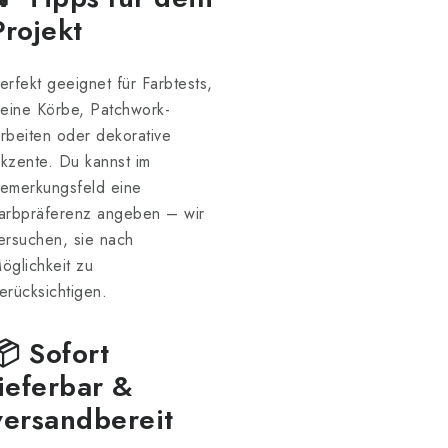
Projekt
erfekt geeignet für Farbtests,
leine Körbe, Patchwork-
rbeiten oder dekorative
kzente. Du kannst im
emerkungsfeld eine
arbpräferenz angeben – wir
ersuchen, sie nach
öglichkeit zu
erücksichtigen.
📦 Sofort
lieferbar &
versandbereit