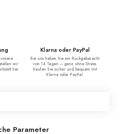
ung
Klarna oder PayPal
 unsere
Bei uns haben Sie ein Rückgaberecht
ellen wir
von 14 Tagen – ganz ohne Stress.
kstatt her.
Kaufen Sie sicher und bequem mit
Klarna oder PayPal.
iche Parameter