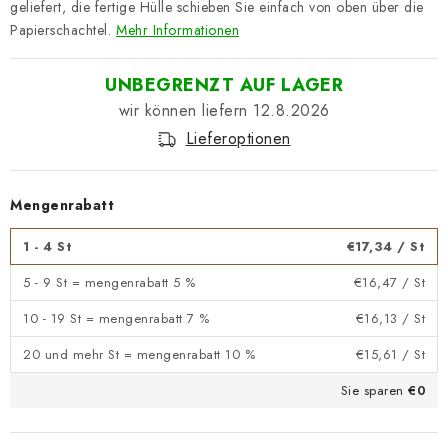
geliefert, die fertige Hülle schieben Sie einfach von oben über die
Papierschachtel.
Mehr Informationen
UNBEGRENZT AUF LAGER
12.8.2026
Lieferoptionen
Mengenrabatt
1 - 4 St
€17,34
/ St
5 - 9 St = mengenrabatt 5 %
€16,47
/ St
10 - 19 St = mengenrabatt 7 %
€16,13
/ St
20 und mehr St = mengenrabatt 10 %
€15,61
/ St
Sie sparen
€0