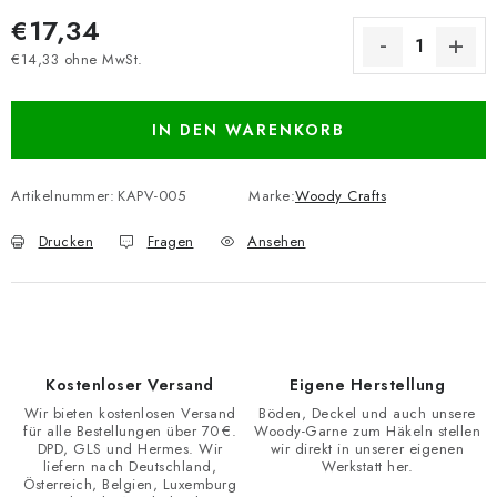
€17,34
€14,33 ohne MwSt.
Verkaufspreis:
IN DEN WARENKORB
Artikelnummer:
KAPV-005
Marke:
Woody Crafts
Drucken
Fragen
Ansehen
Kostenloser Versand
Eigene Herstellung
Wir bieten kostenlosen Versand
Böden, Deckel und auch unsere
für alle Bestellungen über 70 €.
Woody-Garne zum Häkeln stellen
DPD, GLS und Hermes. Wir
wir direkt in unserer eigenen
liefern nach Deutschland,
Werkstatt her.
Österreich, Belgien, Luxemburg