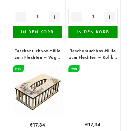
IN DEN KORB
IN DEN KORB
Taschentuchbox-Hülle
Taschentuchbox-Hülle
zum Flechten – Vögel
zum Flechten – Kolibri
mit Blumen
und Flieder
Neu
Neu
€17,34
€17,34