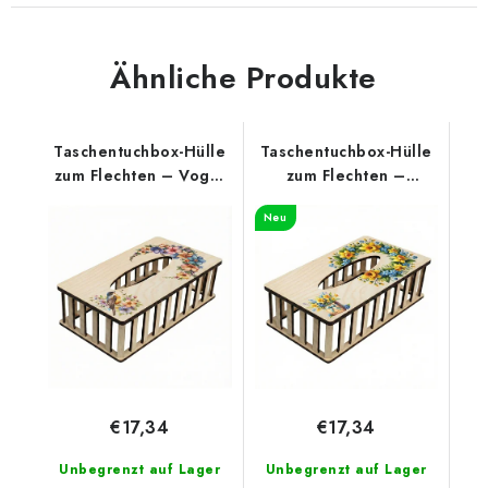
Ähnliche Produkte
Taschentuchbox-Hülle
Taschentuchbox-Hülle
zum Flechten – Vogel
zum Flechten –
und Blumen
Frühlingskranz mit
Neu
Narzissen
€17,34
€17,34
Unbegrenzt auf Lager
Unbegrenzt auf Lager