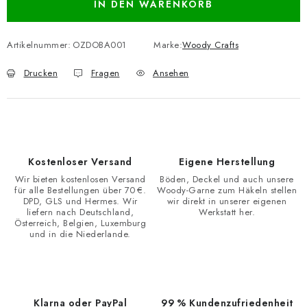
IN DEN WARENKORB
Artikelnummer:
OZDOBA001
Marke:
Woody Crafts
Drucken
Fragen
Ansehen
Kostenloser Versand
Eigene Herstellung
Wir bieten kostenlosen Versand
Böden, Deckel und auch unsere
für alle Bestellungen über 70 €.
Woody-Garne zum Häkeln stellen
DPD, GLS und Hermes. Wir
wir direkt in unserer eigenen
liefern nach Deutschland,
Werkstatt her.
Österreich, Belgien, Luxemburg
und in die Niederlande.
Klarna oder PayPal
99 % Kundenzufriedenheit