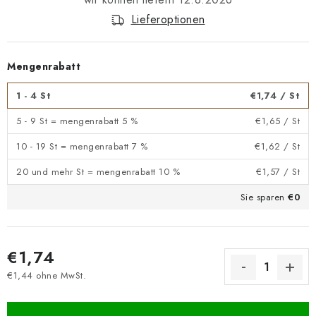
Lieferoptionen
Mengenrabatt
1 - 4 St
€1,74
/ St
5 - 9 St = mengenrabatt 5 %
€1,65
/ St
10 - 19 St = mengenrabatt 7 %
€1,62
/ St
20 und mehr St = mengenrabatt 10 %
€1,57
/ St
Sie sparen
€0
€1,74
€1,44 ohne MwSt.
Verkaufspreis: