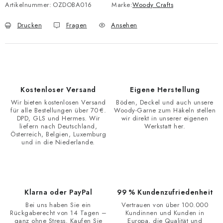
Artikelnummer:
OZDOBA016
Marke:
Woody Crafts
Drucken
Fragen
Ansehen
Kostenloser Versand
Eigene Herstellung
Wir bieten kostenlosen Versand
Böden, Deckel und auch unsere
für alle Bestellungen über 70 €.
Woody-Garne zum Häkeln stellen
DPD, GLS und Hermes. Wir
wir direkt in unserer eigenen
liefern nach Deutschland,
Werkstatt her.
Österreich, Belgien, Luxemburg
und in die Niederlande.
Klarna oder PayPal
99 % Kundenzufriedenheit
Bei uns haben Sie ein
Vertrauen von über 100.000
Rückgaberecht von 14 Tagen –
Kundinnen und Kunden in
ganz ohne Stress. Kaufen Sie
Europa, die Qualität und