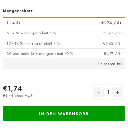
Mengenrabatt
1 - 4 St
€1,74
/ St
5 - 9 St = mengenrabatt 5 %
€1,65
/ St
10 - 19 St = mengenrabatt 7 %
€1,62
/ St
20 und mehr St = mengenrabatt 10 %
€1,57
/ St
Sie sparen
€0
€1,74
€1,44 ohne MwSt.
Verkaufspreis:
IN DEN WARENKORB