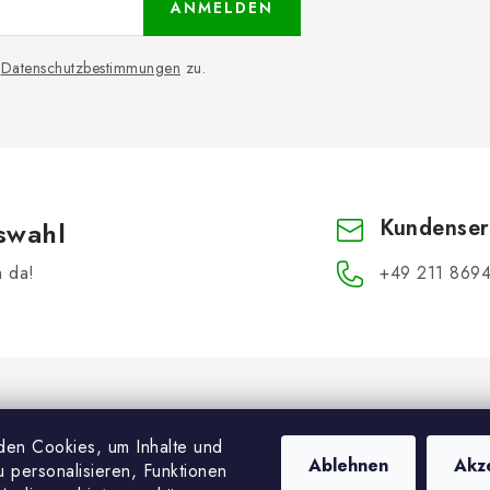
ANMELDEN
n
Datenschutzbestimmungen
zu.
Kundenser
swahl
h da!
+49 211 8694
en Cookies, um Inhalte und
Ablehnen
Akz
 personalisieren, Funktionen