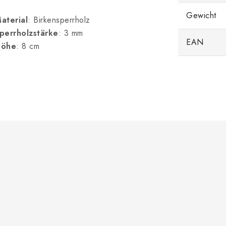
Gewicht
aterial
: Birkensperrholz
perrholzstärke
: 3 mm
EAN
öhe
: 8 cm