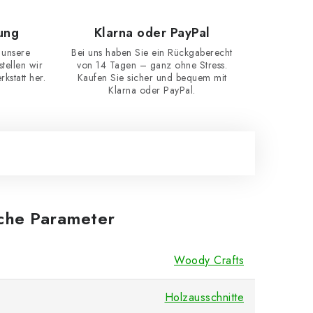
ung
Klarna oder PayPal
 unsere
Bei uns haben Sie ein Rückgaberecht
ellen wir
von 14 Tagen – ganz ohne Stress.
kstatt her.
Kaufen Sie sicher und bequem mit
Klarna oder PayPal.
iche Parameter
Woody Crafts
Holzausschnitte