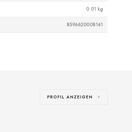
0.01 kg
8596620008141
PROFIL ANZEIGEN