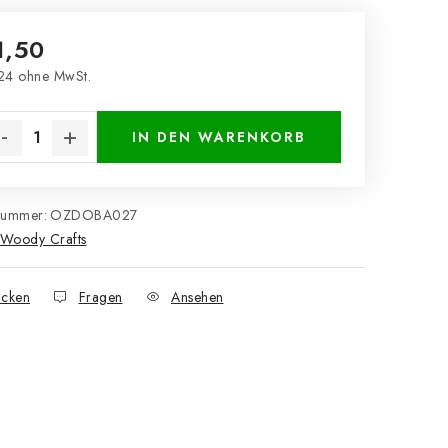
1,50
24 ohne MwSt.
kaufspreis:
IN DEN WARENKORB
nummer:
OZDOBA027
Woody Crafts
cken
Fragen
Ansehen