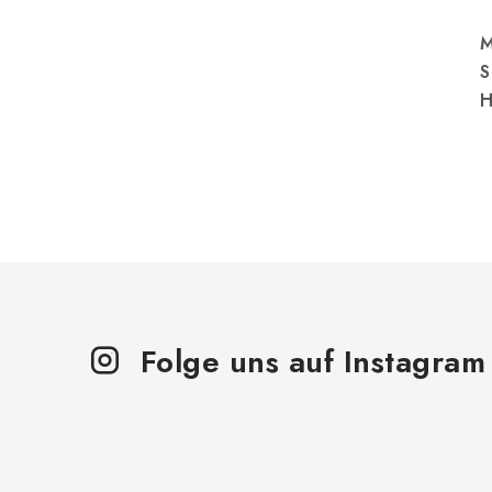
M
S
H
Folge uns auf Instagram