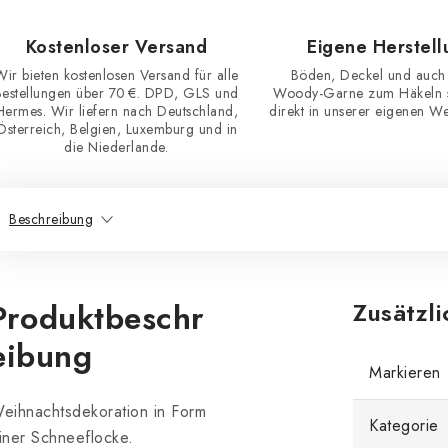
Kostenloser Versand
Eigene Herstell
Wir bieten kostenlosen Versand für alle
Böden, Deckel und auch
Bestellungen über 70 €. DPD, GLS und
Woody-Garne zum Häkeln st
Hermes. Wir liefern nach Deutschland,
direkt in unserer eigenen Wer
Österreich, Belgien, Luxemburg und in
die Niederlande.
Beschreibung
Produktbeschr
Zusätzl
eibung
Markieren
eihnachtsdekoration in Form
Kategorie
iner Schneeflocke.