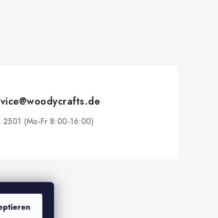
vice
@
woodycrafts.de
 2501 (Mo-Fr 8:00-16:00)
eptieren