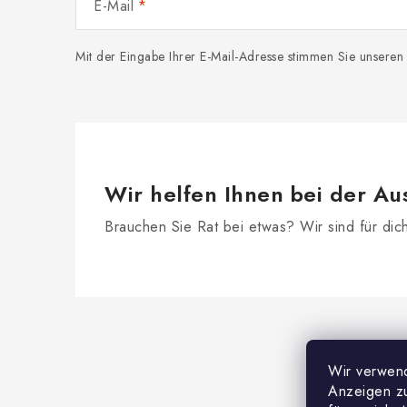
E-Mail
Mit der Eingabe Ihrer E-Mail-Adresse stimmen Sie unsere
Wir helfen Ihnen bei der Au
Brauchen Sie Rat bei etwas? Wir sind für dic
F
u
Wir verwend
ß
Anzeigen zu