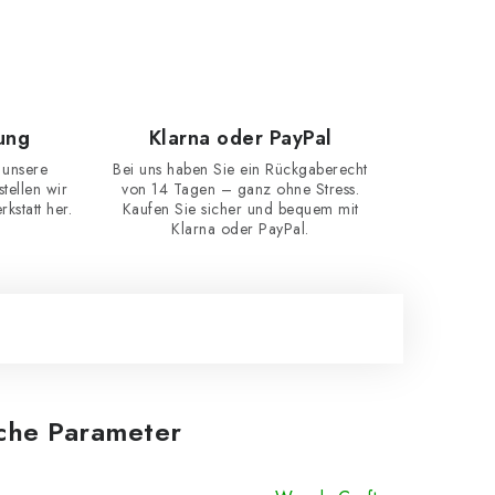
ung
Klarna oder PayPal
 unsere
Bei uns haben Sie ein Rückgaberecht
ellen wir
von 14 Tagen – ganz ohne Stress.
kstatt her.
Kaufen Sie sicher und bequem mit
Klarna oder PayPal.
iche Parameter