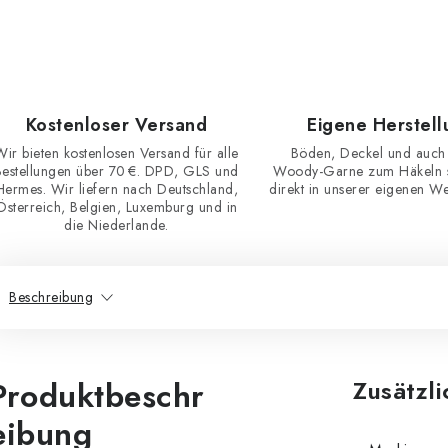
Kostenloser Versand
Eigene Herstell
Wir bieten kostenlosen Versand für alle
Böden, Deckel und auch
Bestellungen über 70 €. DPD, GLS und
Woody-Garne zum Häkeln st
Hermes. Wir liefern nach Deutschland,
direkt in unserer eigenen Wer
Österreich, Belgien, Luxemburg und in
die Niederlande.
Beschreibung
Produktbeschr
Zusätzl
eibung