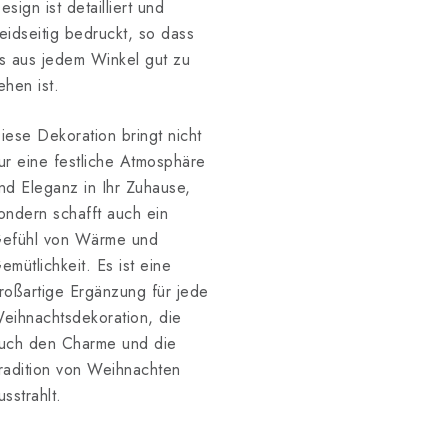
esign ist detailliert und
eidseitig bedruckt, so dass
s aus jedem Winkel gut zu
ehen ist.
iese Dekoration bringt nicht
ur eine festliche Atmosphäre
nd Eleganz in Ihr Zuhause,
ondern schafft auch ein
efühl von Wärme und
emütlichkeit. Es ist eine
roßartige Ergänzung für jede
eihnachtsdekoration, die
uch den Charme und die
radition von Weihnachten
usstrahlt.