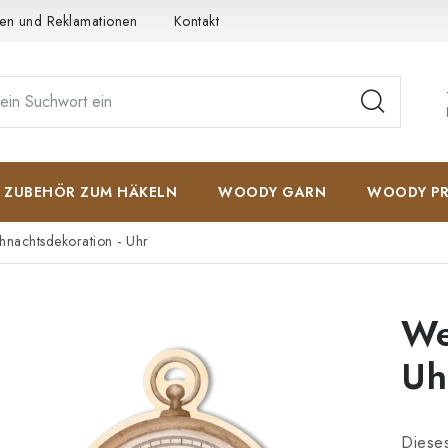
en und Reklamationen
Kontakt
AGB
Datenschutzerkläru
ZUBEHÖR ZUM HÄKELN
WOODY GARN
WOODY PR
hnachtsdekoration - Uhr
We
Uh
Dieses