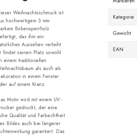
Markieren
ieser Weihnachtsschmuck ist
Kategorie
us hochwertigem 3 mm
tarkem Birkensperrholz
Gewicht
efertigt, das ihm ein
atürliches Aussehen verleiht.
EAN
r findet seinen Platz sowohl
n einem traditionellen
eihnachtsbaum als auch als
ekoration in einem Fenster
der auf einem Kranz.
as Motiv wird mit einem UV-
rucker gedruckt, der eine
ohe Qualität und Farbechtheit
es Bildes auch bei längerer
ichteinwirkung garantiert. Das