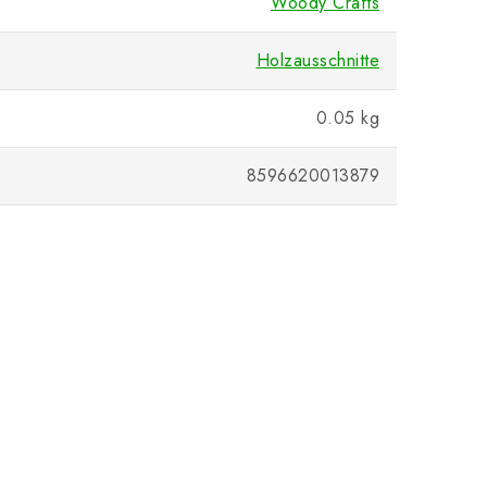
Woody Crafts
Holzausschnitte
0.05 kg
8596620013879