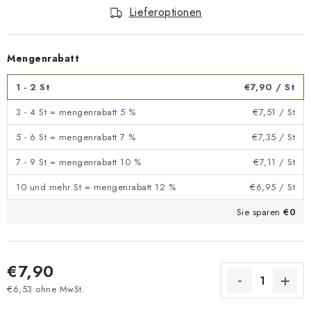
Lieferoptionen
Mengenrabatt
1 - 2 St
€7,90
/ St
3 - 4 St = mengenrabatt 5 %
€7,51
/ St
5 - 6 St = mengenrabatt 7 %
€7,35
/ St
7 - 9 St = mengenrabatt 10 %
€7,11
/ St
10 und mehr St = mengenrabatt 12 %
€6,95
/ St
Sie sparen
€0
€7,90
€6,53 ohne MwSt.
Verkaufspreis: