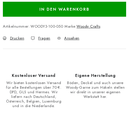
IN DEN WARENKORB
Artikelnummer:
WOODY3-100-050
Marke:
Woody Crafts
Drucken
Fragen
Ansehen
Kostenloser Versand
Eigene Herstellung
Wir bieten kostenlosen Versand
Böden, Deckel und auch unsere
für alle Bestellungen über 70 €.
Woody-Garne zum Häkeln stellen
DPD, GLS und Hermes. Wir
wir direkt in unserer eigenen
liefern nach Deutschland,
Werkstatt her.
Österreich, Belgien, Luxemburg
und in die Niederlande.