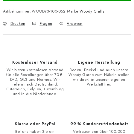
Artikelnummer:
WOODY3-100-052
Marke:
Woody Crafts
Drucken
Fragen
Ansehen
Kostenloser Versand
Eigene Herstellung
Wir bieten kostenlosen Versand
Böden, Deckel und auch unsere
für alle Bestellungen über 70 €.
Woody-Garne zum Häkeln stellen
DPD, GLS und Hermes. Wir
wir direkt in unserer eigenen
liefern nach Deutschland,
Werkstatt her.
Österreich, Belgien, Luxemburg
und in die Niederlande.
Klarna oder PayPal
99 % Kundenzufriedenheit
Bei uns haben Sie ein
Vertrauen von über 100.000