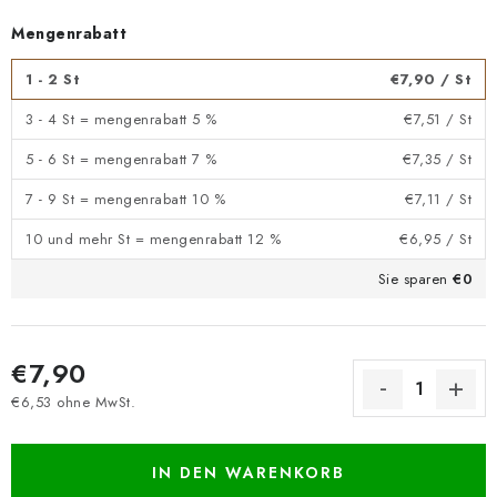
Mengenrabatt
1 - 2 St
€7,90
/ St
3 - 4 St = mengenrabatt 5 %
€7,51
/ St
5 - 6 St = mengenrabatt 7 %
€7,35
/ St
7 - 9 St = mengenrabatt 10 %
€7,11
/ St
10 und mehr St = mengenrabatt 12 %
€6,95
/ St
Sie sparen
€0
€7,90
€6,53 ohne MwSt.
Verkaufspreis:
IN DEN WARENKORB