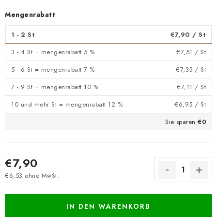
Mengenrabatt
1 - 2 St
€7,90
/ St
3 - 4 St = mengenrabatt 5 %
€7,51
/ St
5 - 6 St = mengenrabatt 7 %
€7,35
/ St
7 - 9 St = mengenrabatt 10 %
€7,11
/ St
10 und mehr St = mengenrabatt 12 %
€6,95
/ St
Sie sparen
€0
€7,90
€6,53 ohne MwSt.
Verkaufspreis:
IN DEN WARENKORB