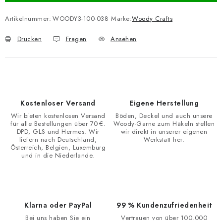
Artikelnummer:
WOODY3-100-038
Marke:
Woody Crafts
Drucken
Fragen
Ansehen
Kostenloser Versand
Eigene Herstellung
Wir bieten kostenlosen Versand
Böden, Deckel und auch unsere
für alle Bestellungen über 70 €.
Woody-Garne zum Häkeln stellen
DPD, GLS und Hermes. Wir
wir direkt in unserer eigenen
liefern nach Deutschland,
Werkstatt her.
Österreich, Belgien, Luxemburg
und in die Niederlande.
Klarna oder PayPal
99 % Kundenzufriedenheit
Bei uns haben Sie ein
Vertrauen von über 100.000