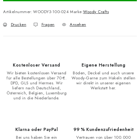
Artikelnummer:
WOODY3-100-024
Marke:
Woody Crafts
Drucken
Fragen
Ansehen
Kostenloser Versand
Eigene Herstellung
Wir bieten kostenlosen Versand
Böden, Deckel und auch unsere
für alle Bestellungen über 70 €.
Woody-Garne zum Häkeln stellen
DPD, GLS und Hermes. Wir
wir direkt in unserer eigenen
liefern nach Deutschland,
Werkstatt her.
Österreich, Belgien, Luxemburg
und in die Niederlande.
Klarna oder PayPal
99 % Kundenzufriedenheit
Bei uns haben Sie ein
Vertrauen von über 100.000