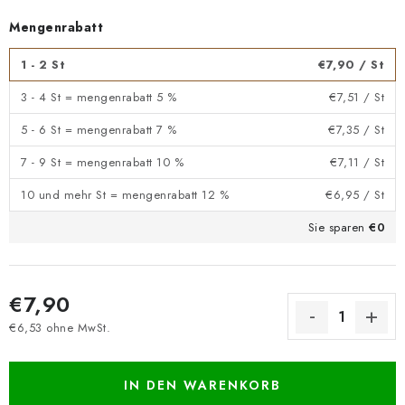
Mengenrabatt
1 - 2 St
€7,90
/ St
3 - 4 St = mengenrabatt 5 %
€7,51
/ St
5 - 6 St = mengenrabatt 7 %
€7,35
/ St
7 - 9 St = mengenrabatt 10 %
€7,11
/ St
10 und mehr St = mengenrabatt 12 %
€6,95
/ St
Sie sparen
€0
€7,90
€6,53 ohne MwSt.
Verkaufspreis:
IN DEN WARENKORB