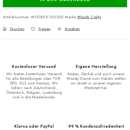
Artikelnummer:
WOODY5-100-032
Marke:
Woody Crafts
Drucken
Fragen
Ansehen
Kostenloser Versand
Eigene Herstellung
Wir bieten kostenlosen Versand
Böden, Deckel und auch unsere
für alle Bestellungen über 70 €.
Woody-Garne zum Häkeln stellen
DPD, GLS und Hermes. Wir
wir direkt in unserer eigenen
liefern nach Deutschland,
Werkstatt her.
Österreich, Belgien, Luxemburg
und in die Niederlande.
Klarna oder PayPal
99 % Kundenzufriedenheit