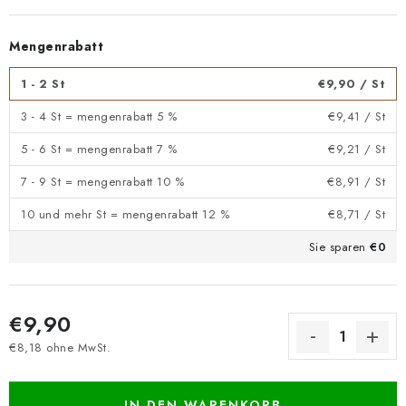
Mengenrabatt
1 - 2 St
€9,90
/ St
3 - 4 St = mengenrabatt 5 %
€9,41
/ St
5 - 6 St = mengenrabatt 7 %
€9,21
/ St
7 - 9 St = mengenrabatt 10 %
€8,91
/ St
10 und mehr St = mengenrabatt 12 %
€8,71
/ St
Sie sparen
€0
€9,90
€8,18 ohne MwSt.
Verkaufspreis:
IN DEN WARENKORB