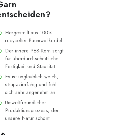
Garn
entscheiden?
Hergestellt aus 100%
recycelter Baumwollkordel
Der innere PES-Kern sorgt
für überdurchschnittliche
Festigkeit und Stabilität
Es ist unglaublich weich,
strapazierfähig und fühlt
sich sehr angenehm an
Umweltfreundlicher
Produktionsprozess, der
unsere Natur schont