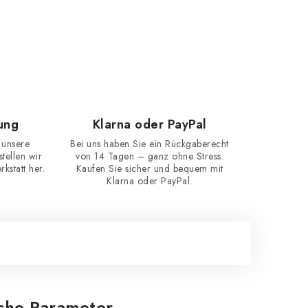
ung
Klarna oder PayPal
 unsere
Bei uns haben Sie ein Rückgaberecht
ellen wir
von 14 Tagen – ganz ohne Stress.
kstatt her.
Kaufen Sie sicher und bequem mit
Klarna oder PayPal.
iche Parameter