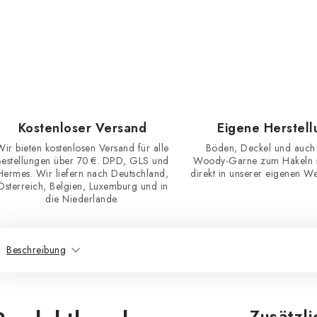
Kostenloser Versand
Eigene Herstell
Wir bieten kostenlosen Versand für alle
Böden, Deckel und auch
Bestellungen über 70 €. DPD, GLS und
Woody-Garne zum Häkeln st
Hermes. Wir liefern nach Deutschland,
direkt in unserer eigenen Wer
Österreich, Belgien, Luxemburg und in
die Niederlande.
Beschreibung
Zusätzl