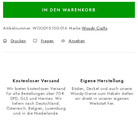
IN DEN WARENKORB
Artikelnummer:
WOODY5-100-016
Marke:
Woody Crafts
Drucken
Fragen
Ansehen
Kostenloser Versand
Eigene Herstellung
Wir bieten kostenlosen Versand
Böden, Deckel und auch unsere
für alle Bestellungen über 70 €.
Woody-Garne zum Häkeln stellen
DPD, GLS und Hermes. Wir
wir direkt in unserer eigenen
liefern nach Deutschland,
Werkstatt her.
Österreich, Belgien, Luxemburg
und in die Niederlande.