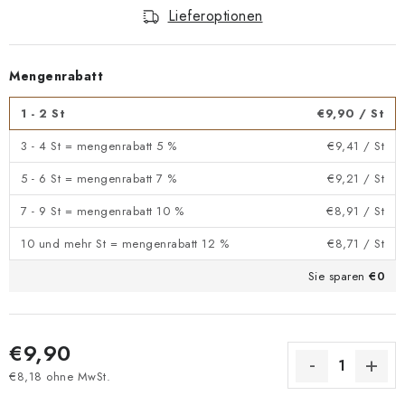
Lieferoptionen
Mengenrabatt
1 - 2 St
€9,90
/ St
3 - 4 St = mengenrabatt 5 %
€9,41
/ St
5 - 6 St = mengenrabatt 7 %
€9,21
/ St
7 - 9 St = mengenrabatt 10 %
€8,91
/ St
10 und mehr St = mengenrabatt 12 %
€8,71
/ St
Sie sparen
€0
€9,90
€8,18 ohne MwSt.
Verkaufspreis: