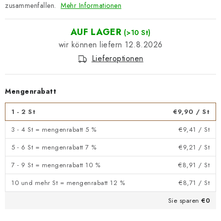
zusammenfallen.
Mehr Informationen
AUF LAGER
(>10 St)
12.8.2026
Lieferoptionen
Mengenrabatt
1 - 2 St
€9,90
/ St
3 - 4 St = mengenrabatt 5 %
€9,41
/ St
5 - 6 St = mengenrabatt 7 %
€9,21
/ St
7 - 9 St = mengenrabatt 10 %
€8,91
/ St
10 und mehr St = mengenrabatt 12 %
€8,71
/ St
Sie sparen
€0