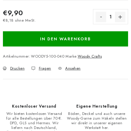
€9,90
€8,18 ohne MwSt.
Verkaufspreis:
IN DEN WARENKORB
Artikelnummer:
WOODY5-100-040
Marke:
Woody Crafts
Drucken
Fragen
Ansehen
Kostenloser Versand
Eigene Herstellung
Wir bieten kostenlosen Versand
Böden, Deckel und auch unsere
für alle Bestellungen über 70 €.
Woody-Garne zum Häkeln stellen
DPD, GLS und Hermes. Wir
wir direkt in unserer eigenen
liefern nach Deutschland,
Werkstatt her.