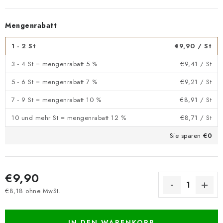
Mengenrabatt
1 - 2 St
€9,90
/ St
3 - 4 St = mengenrabatt 5 %
€9,41
/ St
5 - 6 St = mengenrabatt 7 %
€9,21
/ St
7 - 9 St = mengenrabatt 10 %
€8,91
/ St
10 und mehr St = mengenrabatt 12 %
€8,71
/ St
Sie sparen
€0
€9,90
€8,18 ohne MwSt.
Verkaufspreis:
IN DEN WARENKORB