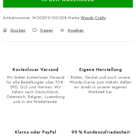
Artikelnummer:
WOODY5-100-028
Marke:
Woody Crafts
Drucken
Fragen
Ansehen
Kostenloser Versand
Eigene Herstellung
Wir bieten kostenlosen Versand
Böden, Deckel und auch unsere
für alle Bestellungen über 70 €.
Woody-Garne zum Häkeln stellen
DPD, GLS und Hermes. Wir
wir direkt in unserer eigenen
liefern nach Deutschland,
Werkstatt her.
Österreich, Belgien, Luxemburg
und in die Niederlande.
Klarna oder PayPal
99 % Kundenzufriedenheit