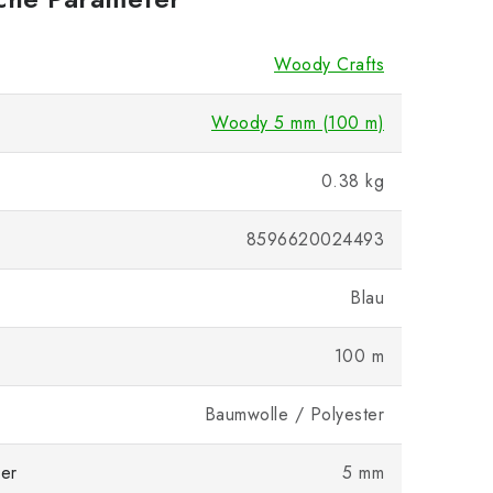
Woody Crafts
Woody 5 mm (100 m)
0.38 kg
8596620024493
Blau
100 m
Baumwolle / Polyester
er
5 mm