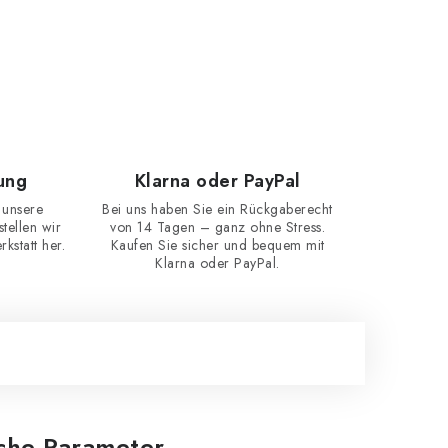
ung
Klarna oder PayPal
 unsere
Bei uns haben Sie ein Rückgaberecht
ellen wir
von 14 Tagen – ganz ohne Stress.
kstatt her.
Kaufen Sie sicher und bequem mit
Klarna oder PayPal.
iche Parameter