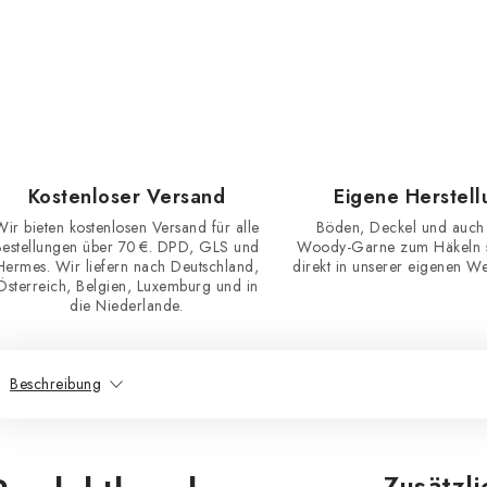
Kostenloser Versand
Eigene Herstell
Wir bieten kostenlosen Versand für alle
Böden, Deckel und auch
Bestellungen über 70 €. DPD, GLS und
Woody-Garne zum Häkeln st
Hermes. Wir liefern nach Deutschland,
direkt in unserer eigenen Wer
Österreich, Belgien, Luxemburg und in
die Niederlande.
Beschreibung
Zusätzl