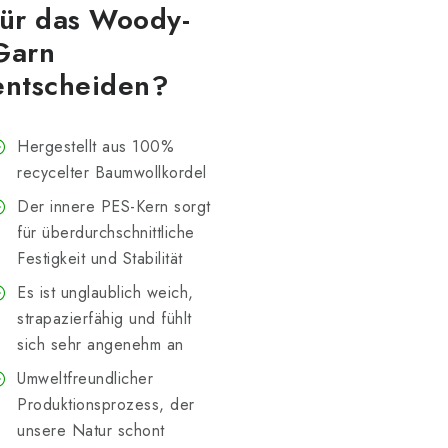
für das Woody-
Garn
entscheiden?
Hergestellt aus 100%
recycelter Baumwollkordel
Der innere PES-Kern sorgt
für überdurchschnittliche
Festigkeit und Stabilität
Es ist unglaublich weich,
strapazierfähig und fühlt
sich sehr angenehm an
Umweltfreundlicher
Produktionsprozess, der
unsere Natur schont