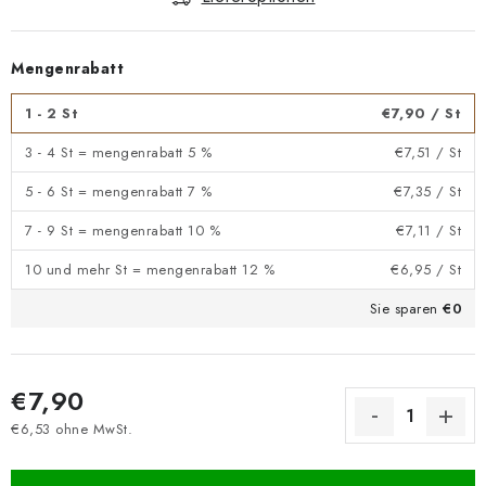
Mengenrabatt
1 - 2 St
€7,90
/ St
3 - 4 St = mengenrabatt 5 %
€7,51
/ St
5 - 6 St = mengenrabatt 7 %
€7,35
/ St
7 - 9 St = mengenrabatt 10 %
€7,11
/ St
10 und mehr St = mengenrabatt 12 %
€6,95
/ St
Sie sparen
€0
€7,90
€6,53 ohne MwSt.
Verkaufspreis: