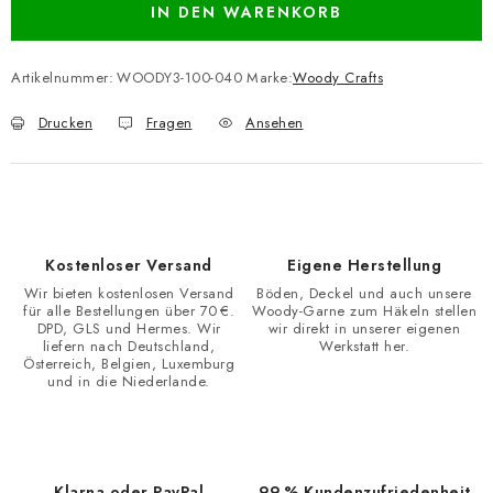
IN DEN WARENKORB
Artikelnummer:
WOODY3-100-040
Marke:
Woody Crafts
Drucken
Fragen
Ansehen
Kostenloser Versand
Eigene Herstellung
Wir bieten kostenlosen Versand
Böden, Deckel und auch unsere
für alle Bestellungen über 70 €.
Woody-Garne zum Häkeln stellen
DPD, GLS und Hermes. Wir
wir direkt in unserer eigenen
liefern nach Deutschland,
Werkstatt her.
Österreich, Belgien, Luxemburg
und in die Niederlande.
Klarna oder PayPal
99 % Kundenzufriedenheit