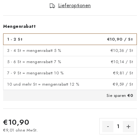
Lieferoptionen
Mengenrabatt
1 - 2 St
€10,90
/ St
3 - 4 St = mengenrabatt 5 %
€10,36
/ St
5 - 6 St = mengenrabatt 7 %
€10,14
/ St
7 - 9 St = mengenrabatt 10 %
€9,81
/ St
10 und mehr St = mengenrabatt 12 %
€9,59
/ St
Sie sparen
€0
€10,90
€9,01 ohne MwSt.
Verkaufspreis: