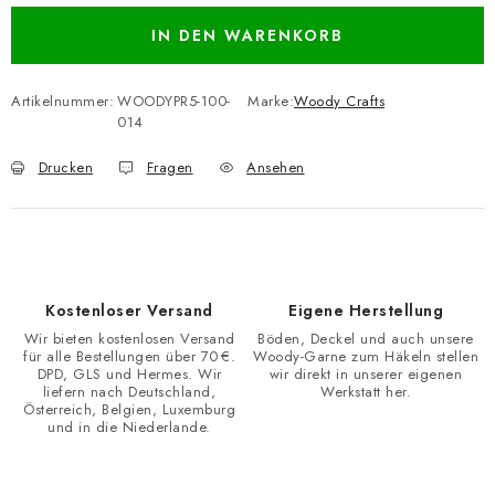
IN DEN WARENKORB
Artikelnummer:
WOODYPR5-100-
Marke:
Woody Crafts
014
Drucken
Fragen
Ansehen
Kostenloser Versand
Eigene Herstellung
Wir bieten kostenlosen Versand
Böden, Deckel und auch unsere
für alle Bestellungen über 70 €.
Woody-Garne zum Häkeln stellen
DPD, GLS und Hermes. Wir
wir direkt in unserer eigenen
liefern nach Deutschland,
Werkstatt her.
Österreich, Belgien, Luxemburg
und in die Niederlande.