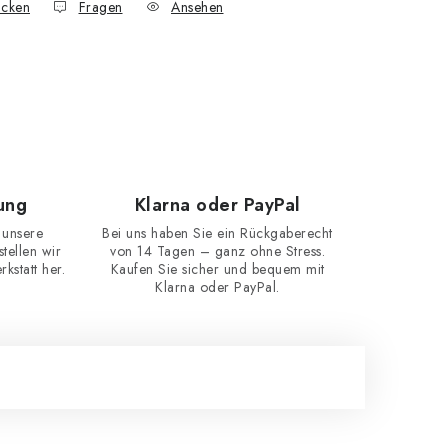
cken
Fragen
Ansehen
ung
Klarna oder PayPal
 unsere
Bei uns haben Sie ein Rückgaberecht
ellen wir
von 14 Tagen – ganz ohne Stress.
kstatt her.
Kaufen Sie sicher und bequem mit
Klarna oder PayPal.