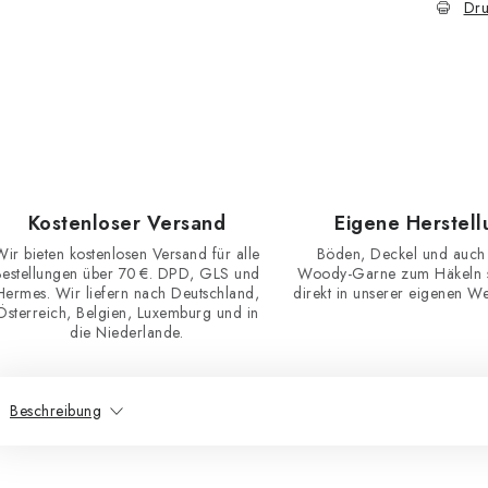
Dru
Kostenloser Versand
Eigene Herstell
Wir bieten kostenlosen Versand für alle
Böden, Deckel und auch
Bestellungen über 70 €. DPD, GLS und
Woody-Garne zum Häkeln st
Hermes. Wir liefern nach Deutschland,
direkt in unserer eigenen Wer
Österreich, Belgien, Luxemburg und in
die Niederlande.
Beschreibung