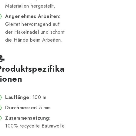
Materialien hergestellt.
Angenehmes Arbeiten:
Gleitet hervorragend auf
der Häkelnadel und schont
die Hände beim Arbeiten.
📝
Produktspezifika
tionen
Lauflänge:
100 m
Durchmesser:
5 mm
Zusammensetzung:
100% recycelte Baumwolle