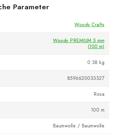
iche Parameter
Woody Crafts
Woody PREMIUM 5 mm
(100 m)
0.38 kg
8596620033327
Rosa
100 m
Baumwolle / Baumwolle