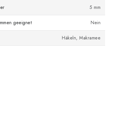
er
5 mm
mmen geeignet
Nein
Häkeln, Makramee