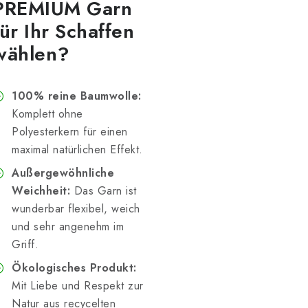
PREMIUM Garn
für Ihr Schaffen
wählen?
100% reine Baumwolle:
Komplett ohne
Polyesterkern für einen
maximal natürlichen Effekt.
Außergewöhnliche
Weichheit:
Das Garn ist
wunderbar flexibel, weich
und sehr angenehm im
Griff.
Ökologisches Produkt:
Mit Liebe und Respekt zur
Natur aus recycelten