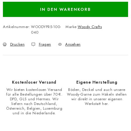
IN DEN WARENKORB
Artikelnummer:
WOODYPR5-100-
Marke:
Woody Crafts
040
Drucken
Fragen
Ansehen
Kostenloser Versand
Eigene Herstellung
Wir bieten kostenlosen Versand
Böden, Deckel und auch unsere
für alle Bestellungen über 70 €.
Woody-Garne zum Häkeln stellen
DPD, GLS und Hermes. Wir
wir direkt in unserer eigenen
liefern nach Deutschland,
Werkstatt her.
Österreich, Belgien, Luxemburg
und in die Niederlande.