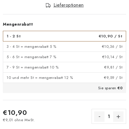
Lieferoptionen
Mengenrabatt
1 - 2 St
€10,90
/ St
3 - 4 St = mengenrabatt 5 %
€10,36
/ St
5 - 6 St = mengenrabatt 7 %
€10,14
/ St
7 - 9 St = mengenrabatt 10 %
€9,81
/ St
10 und mehr St = mengenrabatt 12 %
€9,59
/ St
Sie sparen
€0
€10,90
€9,01 ohne MwSt.
Verkaufspreis: