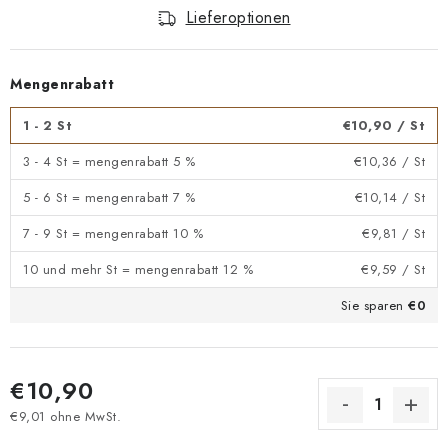
Lieferoptionen
Mengenrabatt
1 - 2 St
€10,90
/ St
3 - 4 St = mengenrabatt 5 %
€10,36
/ St
5 - 6 St = mengenrabatt 7 %
€10,14
/ St
7 - 9 St = mengenrabatt 10 %
€9,81
/ St
10 und mehr St = mengenrabatt 12 %
€9,59
/ St
Sie sparen
€0
€10,90
€9,01 ohne MwSt.
Verkaufspreis: