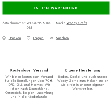
IN DEN WARENKORB
Artikelnummer:
WOODYPR5-100-
Marke:
Woody Crafts
015
Drucken
Fragen
Ansehen
Kostenloser Versand
Eigene Herstellung
Wir bieten kostenlosen Versand
Böden, Deckel und auch unsere
für alle Bestellungen über 70 €.
Woody-Garne zum Häkeln stellen
DPD, GLS und Hermes. Wir
wir direkt in unserer eigenen
liefern nach Deutschland,
Werkstatt her.
Österreich, Belgien, Luxemburg
und in die Niederlande.