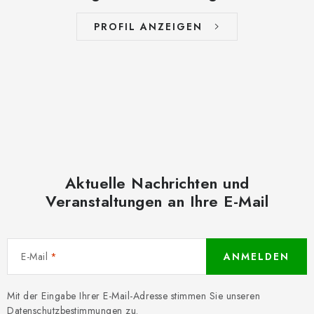
PROFIL ANZEIGEN
Aktuelle Nachrichten und
Veranstaltungen an Ihre E-Mail
E-Mail
ANMELDEN
Mit der Eingabe Ihrer E-Mail-Adresse stimmen Sie unseren
Datenschutzbestimmungen
zu.