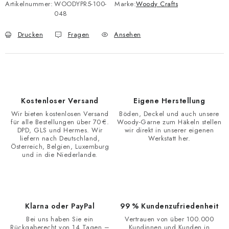
Artikelnummer:
WOODYPR5-100-
Marke:
Woody Crafts
048
Drucken
Fragen
Ansehen
Kostenloser Versand
Eigene Herstellung
Wir bieten kostenlosen Versand
Böden, Deckel und auch unsere
für alle Bestellungen über 70 €.
Woody-Garne zum Häkeln stellen
DPD, GLS und Hermes. Wir
wir direkt in unserer eigenen
liefern nach Deutschland,
Werkstatt her.
Österreich, Belgien, Luxemburg
und in die Niederlande.
Klarna oder PayPal
99 % Kundenzufriedenheit
Bei uns haben Sie ein
Vertrauen von über 100.000
Rückgaberecht von 14 Tagen –
Kundinnen und Kunden in