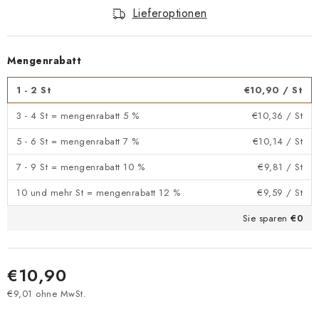
Lieferoptionen
Mengenrabatt
1 - 2 St
€10,90
/ St
3 - 4 St = mengenrabatt 5 %
€10,36
/ St
5 - 6 St = mengenrabatt 7 %
€10,14
/ St
7 - 9 St = mengenrabatt 10 %
€9,81
/ St
10 und mehr St = mengenrabatt 12 %
€9,59
/ St
Sie sparen
€0
€10,90
€9,01 ohne MwSt.
Verkaufspreis: