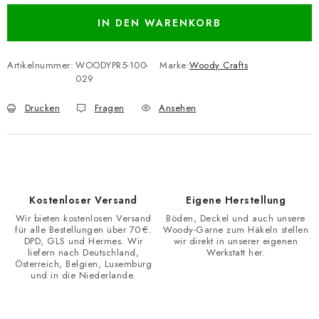
IN DEN WARENKORB
Artikelnummer:
WOODYPR5-100-
Marke:
Woody Crafts
029
Drucken
Fragen
Ansehen
Kostenloser Versand
Eigene Herstellung
Wir bieten kostenlosen Versand
Böden, Deckel und auch unsere
für alle Bestellungen über 70 €.
Woody-Garne zum Häkeln stellen
DPD, GLS und Hermes. Wir
wir direkt in unserer eigenen
liefern nach Deutschland,
Werkstatt her.
Österreich, Belgien, Luxemburg
und in die Niederlande.