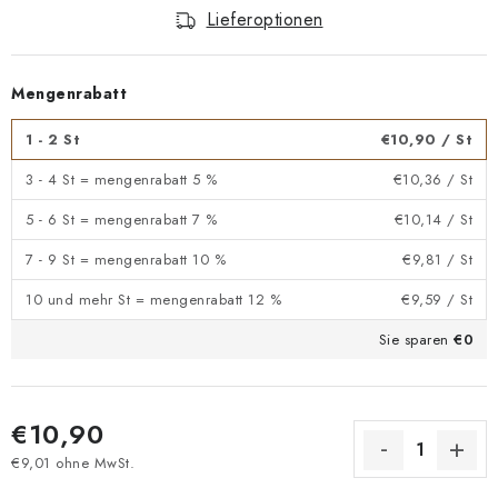
Lieferoptionen
Mengenrabatt
1 - 2 St
€10,90
/ St
3 - 4 St = mengenrabatt 5 %
€10,36
/ St
5 - 6 St = mengenrabatt 7 %
€10,14
/ St
7 - 9 St = mengenrabatt 10 %
€9,81
/ St
10 und mehr St = mengenrabatt 12 %
€9,59
/ St
Sie sparen
€0
€10,90
€9,01 ohne MwSt.
Verkaufspreis: