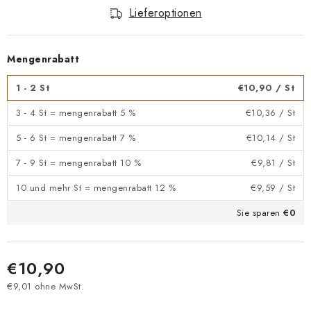
Lieferoptionen
Mengenrabatt
1 - 2 St
€10,90
/ St
3 - 4 St = mengenrabatt 5 %
€10,36
/ St
5 - 6 St = mengenrabatt 7 %
€10,14
/ St
7 - 9 St = mengenrabatt 10 %
€9,81
/ St
10 und mehr St = mengenrabatt 12 %
€9,59
/ St
Sie sparen
€0
€10,90
€9,01 ohne MwSt.
Verkaufspreis: