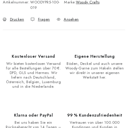
Artikelnummer:
WOODYPR5-100-
Marke:
Woody Crafts
019
Drucken
Fragen
Ansehen
Kostenloser Versand
Eigene Herstellung
Wir bieten kostenlosen Versand
Böden, Deckel und auch unsere
für alle Bestellungen über 70 €.
Woody-Garne zum Häkeln stellen
DPD, GLS und Hermes. Wir
wir direkt in unserer eigenen
liefern nach Deutschland,
Werkstatt her.
Österreich, Belgien, Luxemburg
und in die Niederlande.
Klarna oder PayPal
99 % Kundenzufriedenheit
Bei uns haben Sie ein
Vertrauen von über 100.000
Rückgaberecht von 14 Tagen –
Kundinnen und Kunden in