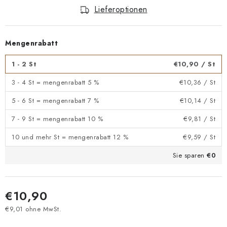
Lieferoptionen
Mengenrabatt
1 - 2 St
€10,90
/ St
3 - 4 St = mengenrabatt 5 %
€10,36
/ St
5 - 6 St = mengenrabatt 7 %
€10,14
/ St
7 - 9 St = mengenrabatt 10 %
€9,81
/ St
10 und mehr St = mengenrabatt 12 %
€9,59
/ St
Sie sparen
€0
€10,90
€9,01 ohne MwSt.
Verkaufspreis: