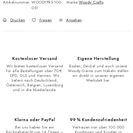
Artikelnummer:
WOODYPR5-100-
Marke:
Woody Crafts
051
Drucken
Fragen
Ansehen
Kostenloser Versand
Eigene Herstellung
Wir bieten kostenlosen Versand
Böden, Deckel und auch unsere
für alle Bestellungen über 70 €.
Woody-Garne zum Häkeln stellen
DPD, GLS und Hermes. Wir
wir direkt in unserer eigenen
liefern nach Deutschland,
Werkstatt her.
Österreich, Belgien, Luxemburg
und in die Niederlande.
Klarna oder PayPal
99 % Kundenzufriedenheit
Bei uns haben Sie ein
Vertrauen von über 100.000
Rückgaberecht von 14 Tagen –
Kundinnen und Kunden in