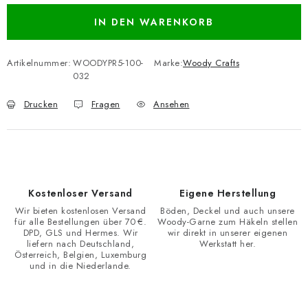
IN DEN WARENKORB
Artikelnummer:
WOODYPR5-100-
Marke:
Woody Crafts
032
Drucken
Fragen
Ansehen
Kostenloser Versand
Eigene Herstellung
Wir bieten kostenlosen Versand
Böden, Deckel und auch unsere
für alle Bestellungen über 70 €.
Woody-Garne zum Häkeln stellen
DPD, GLS und Hermes. Wir
wir direkt in unserer eigenen
liefern nach Deutschland,
Werkstatt her.
Österreich, Belgien, Luxemburg
und in die Niederlande.