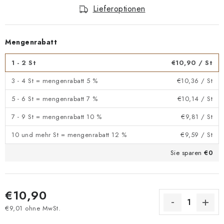
Lieferoptionen
Mengenrabatt
1 - 2 St
€10,90
/ St
3 - 4 St = mengenrabatt 5 %
€10,36
/ St
5 - 6 St = mengenrabatt 7 %
€10,14
/ St
7 - 9 St = mengenrabatt 10 %
€9,81
/ St
10 und mehr St = mengenrabatt 12 %
€9,59
/ St
Sie sparen
€0
€10,90
€9,01 ohne MwSt.
Verkaufspreis: