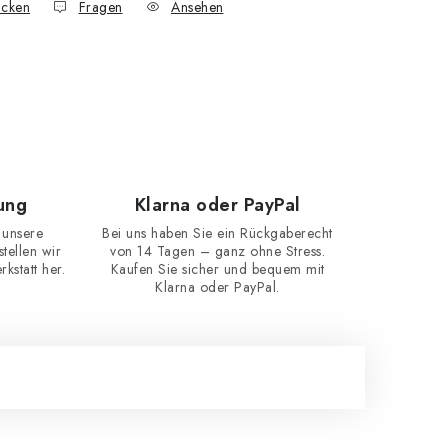
cken
Fragen
Ansehen
ung
Klarna oder PayPal
 unsere
Bei uns haben Sie ein Rückgaberecht
ellen wir
von 14 Tagen – ganz ohne Stress.
kstatt her.
Kaufen Sie sicher und bequem mit
Klarna oder PayPal.