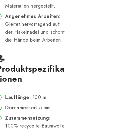
Materialien hergestellt.
Angenehmes Arbeiten:
Gleitet hervorragend auf
der Häkelnadel und schont
die Hände beim Arbeiten.
📝
Produktspezifika
tionen
Lauflänge:
100 m
Durchmesser:
5 mm
Zusammensetzung:
100% recycelte Baumwolle