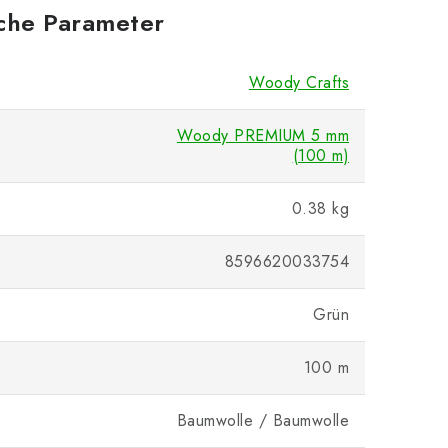
iche Parameter
Woody Crafts
Woody PREMIUM 5 mm
(100 m)
0.38 kg
8596620033754
Grün
100 m
Baumwolle / Baumwolle