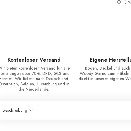
Dru
Kostenloser Versand
Eigene Herstell
Wir bieten kostenlosen Versand für alle
Böden, Deckel und auch
Bestellungen über 70 €. DPD, GLS und
Woody-Garne zum Häkeln st
Hermes. Wir liefern nach Deutschland,
direkt in unserer eigenen Wer
Österreich, Belgien, Luxemburg und in
die Niederlande.
Beschreibung