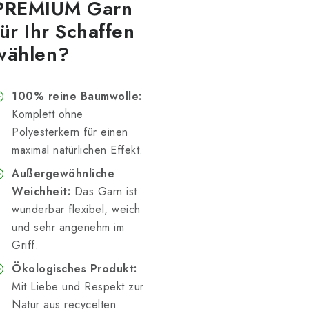
PREMIUM Garn
für Ihr Schaffen
wählen?
100% reine Baumwolle:
Komplett ohne
Polyesterkern für einen
maximal natürlichen Effekt.
Außergewöhnliche
Weichheit:
Das Garn ist
wunderbar flexibel, weich
und sehr angenehm im
Griff.
Ökologisches Produkt:
Mit Liebe und Respekt zur
Natur aus recycelten