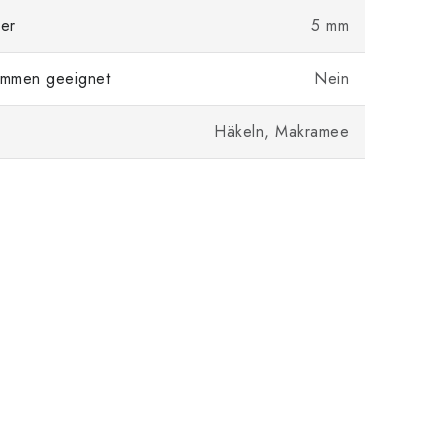
er
5 mm
mmen geeignet
Nein
Häkeln, Makramee