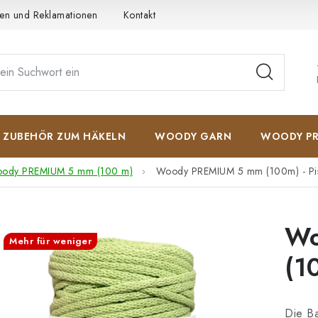
en und Reklamationen
Kontakt
AGB
Datenschutzerkläru
ZUBEHÖR ZUM HÄKELN
WOODY GARN
WOODY PR
ody PREMIUM 5 mm (100 m)
Woody PREMIUM 5 mm (100m) - Pis
Wo
Mehr für weniger
(1
Die B