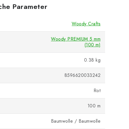
iche Parameter
Woody Crafts
Woody PREMIUM 5 mm
(100 m)
0.38 kg
8596620033242
Rot
100 m
Baumwolle / Baumwolle