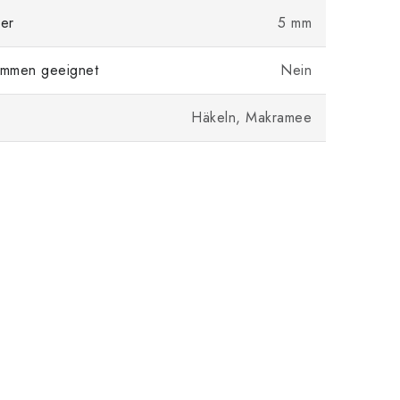
er
5 mm
mmen geeignet
Nein
Häkeln, Makramee