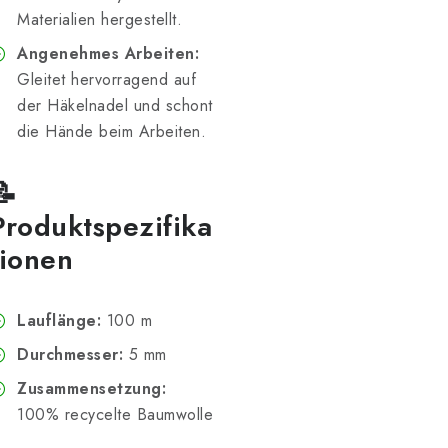
Materialien hergestellt.
Angenehmes Arbeiten:
Gleitet hervorragend auf
der Häkelnadel und schont
die Hände beim Arbeiten.
📝
Produktspezifika
tionen
Lauflänge:
100 m
Durchmesser:
5 mm
Zusammensetzung:
100% recycelte Baumwolle