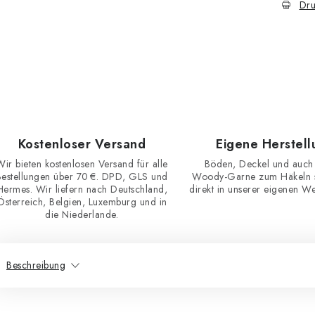
Dru
Kostenloser Versand
Eigene Herstell
Wir bieten kostenlosen Versand für alle
Böden, Deckel und auch
Bestellungen über 70 €. DPD, GLS und
Woody-Garne zum Häkeln st
Hermes. Wir liefern nach Deutschland,
direkt in unserer eigenen Wer
Österreich, Belgien, Luxemburg und in
die Niederlande.
Beschreibung