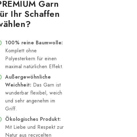
PREMIUM Garn
für Ihr Schaffen
wählen?
100% reine Baumwolle:
Komplett ohne
Polyesterkern für einen
maximal natürlichen Effekt.
Außergewöhnliche
Weichheit:
Das Garn ist
wunderbar flexibel, weich
und sehr angenehm im
Griff.
Ökologisches Produkt:
Mit Liebe und Respekt zur
Natur aus recycelten