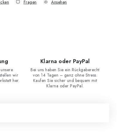
cken
Fragen
Ansehen
ung
Klarna oder PayPal
 unsere
Bei uns haben Sie ein Rückgaberecht
ellen wir
von 14 Tagen – ganz ohne Stress.
kstatt her.
Kaufen Sie sicher und bequem mit
Klarna oder PayPal.